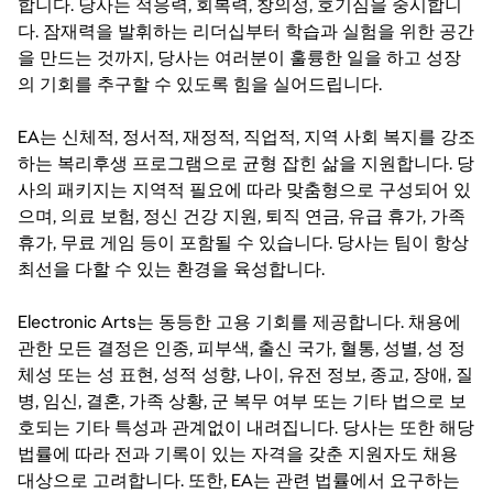
합니다. 당사는 적응력, 회복력, 창의성, 호기심을 중시합니
다. 잠재력을 발휘하는 리더십부터 학습과 실험을 위한 공간
을 만드는 것까지, 당사는 여러분이 훌륭한 일을 하고 성장
의 기회를 추구할 수 있도록 힘을 실어드립니다.
EA는 신체적, 정서적, 재정적, 직업적, 지역 사회 복지를 강조
하는 복리후생 프로그램으로 균형 잡힌 삶을 지원합니다. 당
사의 패키지는 지역적 필요에 따라 맞춤형으로 구성되어 있
으며, 의료 보험, 정신 건강 지원, 퇴직 연금, 유급 휴가, 가족
휴가, 무료 게임 등이 포함될 수 있습니다. 당사는 팀이 항상
최선을 다할 수 있는 환경을 육성합니다.
Electronic Arts는 동등한 고용 기회를 제공합니다. 채용에
관한 모든 결정은 인종, 피부색, 출신 국가, 혈통, 성별, 성 정
체성 또는 성 표현, 성적 성향, 나이, 유전 정보, 종교, 장애, 질
병, 임신, 결혼, 가족 상황, 군 복무 여부 또는 기타 법으로 보
호되는 기타 특성과 관계없이 내려집니다. 당사는 또한 해당
법률에 따라 전과 기록이 있는 자격을 갖춘 지원자도 채용
대상으로 고려합니다. 또한, EA는 관련 법률에서 요구하는