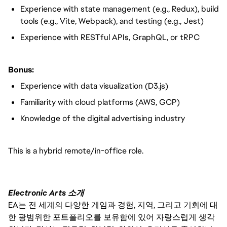
Experience with state management (e.g., Redux), build
tools (e.g., Vite, Webpack), and testing (e.g., Jest)
Experience with RESTful APIs, GraphQL, or tRPC
Bonus:
Experience with data visualization (D3.js)
Familiarity with cloud platforms (AWS, GCP)
Knowledge of the digital advertising industry
This is a hybrid remote/in-office role.
Electronic Arts 소개
EA는 전 세계의 다양한 게임과 경험, 지역, 그리고 기회에 대
한 광범위한 포트폴리오를 보유함에 있어 자랑스럽게 생각