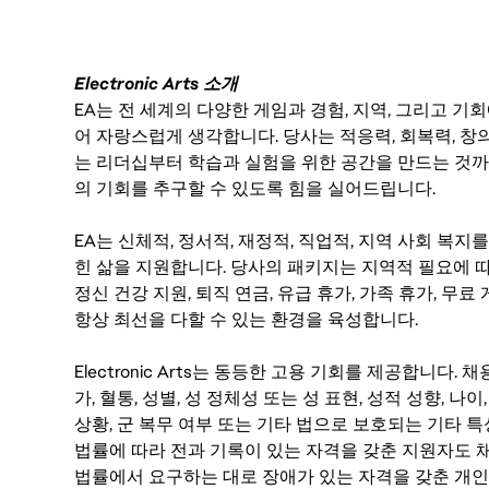
Electronic Arts 소개
EA는 전 세계의 다양한 게임과 경험, 지역, 그리고 
어 자랑스럽게 생각합니다. 당사는 적응력, 회복력, 창
는 리더십부터 학습과 실험을 위한 공간을 만드는 것까
의 기회를 추구할 수 있도록 힘을 실어드립니다.
EA는 신체적, 정서적, 재정적, 직업적, 지역 사회 복
힌 삶을 지원합니다. 당사의 패키지는 지역적 필요에 따
정신 건강 지원, 퇴직 연금, 유급 휴가, 가족 휴가, 무
항상 최선을 다할 수 있는 환경을 육성합니다.
Electronic Arts는 동등한 고용 기회를 제공합니다.
가, 혈통, 성별, 성 정체성 또는 성 표현, 성적 성향, 나이,
상황, 군 복무 여부 또는 기타 법으로 보호되는 기타 
법률에 따라 전과 기록이 있는 자격을 갖춘 지원자도 채
법률에서 요구하는 대로 장애가 있는 자격을 갖춘 개인