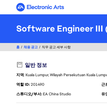
Electronic Arts
Software Engineer III
홈
채용 공고
직무 공고 세부 사항
일반 정보
지역
: Kuala Lumpur, Wilayah Persekutuan Kuala Lumpu
역할 ID
201490
근
스튜디오/부서
EA China Studio
유