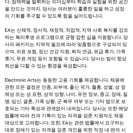
다. 잠재력을 발휘하는 리더십부터 학습과 실험을 위한 공간
을 만드는 것까지, 당사는 여러분이 훌륭한 일을 하고 성장
의 기회를 추구할 수 있도록 힘을 실어드립니다.
EA는 신체적, 정서적, 재정적, 직업적, 지역 사회 복지를 강조
하는 복리후생 프로그램으로 균형 잡힌 삶을 지원합니다. 당
사의 패키지는 지역적 필요에 따라 맞춤형으로 구성되어 있
으며, 의료 보험, 정신 건강 지원, 퇴직 연금, 유급 휴가, 가족
휴가, 무료 게임 등이 포함될 수 있습니다. 당사는 팀이 항상
최선을 다할 수 있는 환경을 육성합니다.
Electronic Arts는 동등한 고용 기회를 제공합니다. 채용에
관한 모든 결정은 인종, 피부색, 출신 국가, 혈통, 성별, 성 정
체성 또는 성 표현, 성적 성향, 나이, 유전 정보, 종교, 장애, 질
병, 임신, 결혼, 가족 상황, 군 복무 여부 또는 기타 법으로 보
호되는 기타 특성과 관계없이 내려집니다. 당사는 또한 해당
법률에 따라 전과 기록이 있는 자격을 갖춘 지원자도 채용
대상으로 고려합니다. 또한, EA는 관련 법률에서 요구하는
대로 장애가 있는 자격을 갖춘 개인을 위한 직장 내 편의 시