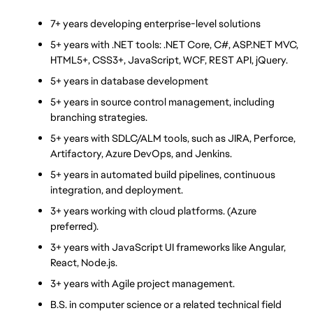
7+ years developing enterprise-level solutions
5+ years with .NET tools: .NET Core, C#, ASP.NET MVC, 
HTML5+, CSS3+, JavaScript, WCF, REST API, jQuery.
5+ years in database development
5+ years in source control management, including 
branching strategies.
5+ years with SDLC/ALM tools, such as JIRA, Perforce, 
Artifactory, Azure DevOps, and Jenkins.
5+ years in automated build pipelines, continuous 
integration, and deployment.
3+ years working with cloud platforms. (Azure 
preferred).
3+ years with JavaScript UI frameworks like Angular, 
React, Node.js.
3+ years with Agile project management.
B.S. in computer science or a related technical field 