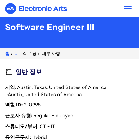
Electronic Arts
Software Engineer III
홈
...
직무 공고 세부 사항
일반 정보
지역
: Austin, Texas, United States of America
Austin
United States of America
역할 ID
210998
근로자 유형
Regular Employee
스튜디오/부서
CT - IT
유연근무제
Hybrid