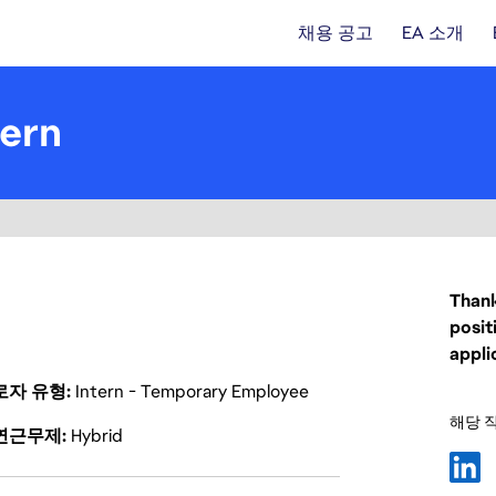
채용 공고
EA 소개
tern
Thank
posit
appli
로자 유형
Intern - Temporary Employee
해당 
연근무제
Hybrid