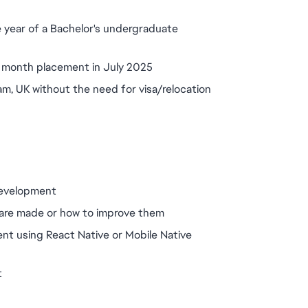
 year of a Bachelor's undergraduate 
12 month placement in July 2025
am, UK without the need for visa/relocation 
development
 are made or how to improve them
t using React Native or Mobile Native 
t