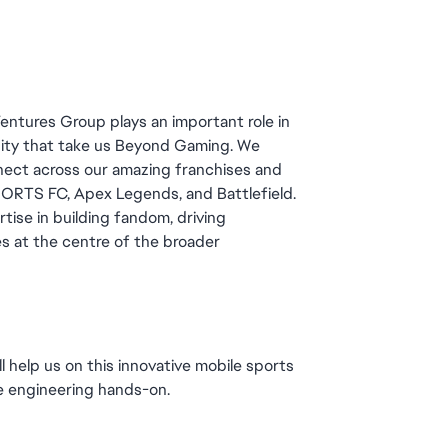
entures Group plays an important role in 
nity that take us Beyond Gaming. We 
ect across our amazing franchises and 
ORTS FC, Apex Legends, and Battlefield. 
tise in building fandom, driving 
es at the centre of the broader 
 help us on this innovative mobile sports 
re engineering hands-on.