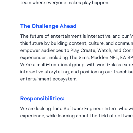
team where everyone makes play happen.
The Challenge Ahead
The future of entertainment is interactive, and our V
this future by building content, culture, and commu
empower audiences to Play, Create, Watch, and Conn
experiences, including The Sims, Madden NFL, EA SP
We’re a multi-functional group, with world-class exper
interactive storytelling, and positioning our franchis
entertainment ecosystem.
Responsibilities:
We are looking for a Software Engineer Intern who will
experience, while learning about the field of softwa