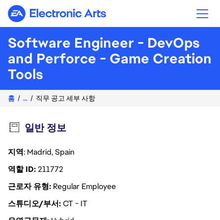
Electronic Arts
Software Engineer - DevOps
and Perforce - Game Creation
Tools
홈
...
직무 공고 세부 사항
일반 정보
지역
: Madrid, Spain
역할 ID
211772
근로자 유형
Regular Employee
스튜디오/부서
CT - IT