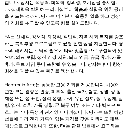
합니다. 당사는 적응력, 회복력, 창의성, 호기심을 중시합니
다. 잠재력을 발휘하는 리더십부터 학습과 실험을 위한 공간
을 만드는 것까지, 당사는 여러분이 훌륭한 일을 하고 성장
의 기회를 추구할 수 있도록 힘을 실어드립니다.
EA는 신체적, 정서적, 재정적, 직업적, 지역 사회 복지를 강조
하는 복리후생 프로그램으로 균형 잡힌 삶을 지원합니다. 당
사의 패키지는 지역적 필요에 따라 맞춤형으로 구성되어 있
으며, 의료 보험, 정신 건강 지원, 퇴직 연금, 유급 휴가, 가족
휴가, 무료 게임 등이 포함될 수 있습니다. 당사는 팀이 항상
최선을 다할 수 있는 환경을 육성합니다.
Electronic Arts는 동등한 고용 기회를 제공합니다. 채용에
관한 모든 결정은 인종, 피부색, 출신 국가, 혈통, 성별, 성 정
체성 또는 성 표현, 성적 성향, 나이, 유전 정보, 종교, 장애, 질
병, 임신, 결혼, 가족 상황, 군 복무 여부 또는 기타 법으로 보
호되는 기타 특성과 관계없이 내려집니다. 당사는 또한 해당
법률에 따라 전과 기록이 있는 자격을 갖춘 지원자도 채용
대상으로 고려합니다. 또한, EA는 관련 법률에서 요구하는