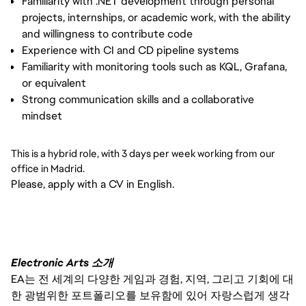
Familiarity with .NET development through personal
projects, internships, or academic work, with the ability
and willingness to contribute code
Experience with CI and CD pipeline systems
Familiarity with monitoring tools such as KQL, Grafana,
or equivalent
Strong communication skills and a collaborative
mindset
This is a hybrid role, with 3 days per week working from our
office in Madrid.
Please, apply with a CV in English.
Electronic Arts 소개
EA는 전 세계의 다양한 게임과 경험, 지역, 그리고 기회에 대
한 광범위한 포트폴리오를 보유함에 있어 자랑스럽게 생각