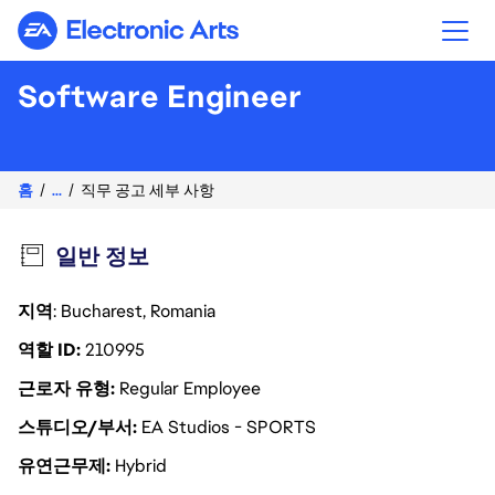
Electronic Arts
Software Engineer
홈
...
직무 공고 세부 사항
일반 정보
지역
: Bucharest, Romania
역할 ID
210995
근로자 유형
Regular Employee
스튜디오/부서
EA Studios - SPORTS
유연근무제
Hybrid