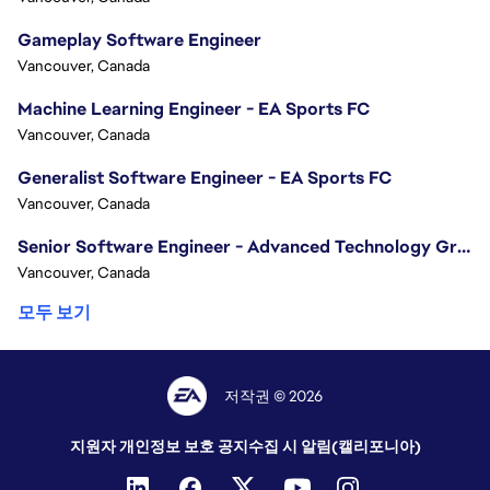
Gameplay Software Engineer
Vancouver, Canada
Machine Learning Engineer - EA Sports FC
Vancouver, Canada
Generalist Software Engineer - EA Sports FC
Vancouver, Canada
Senior Software Engineer - Advanced Technology Group
Vancouver, Canada
모두 보기
저작권 © 2026
지원자 개인정보 보호 공지
수집 시 알림(캘리포니아)