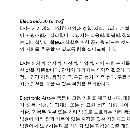
Electronic Arts 소개
EA는 전 세계의 다양한 게임과 경험, 지역, 그리고 
어 자랑스럽게 생각합니다. 당사는 적응력, 회복력, 창
는 리더십부터 학습과 실험을 위한 공간을 만드는 것까
의 기회를 추구할 수 있도록 힘을 실어드립니다.
EA는 신체적, 정서적, 재정적, 직업적, 지역 사회 복
힌 삶을 지원합니다. 당사의 패키지는 지역적 필요에 따
정신 건강 지원, 퇴직 연금, 유급 휴가, 가족 휴가, 무
항상 최선을 다할 수 있는 환경을 육성합니다.
Electronic Arts는 동등한 고용 기회를 제공합니다.
가, 혈통, 성별, 성 정체성 또는 성 표현, 성적 성향, 나이,
상황, 군 복무 여부 또는 기타 법으로 보호되는 기타 
법률에 따라 전과 기록이 있는 자격을 갖춘 지원자도 채
법률에서 요구하는 대로 장애가 있는 자격을 갖춘 개인