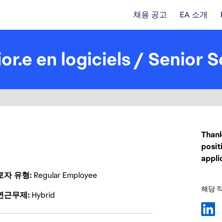
채용 공고
EA 소개
or.e en logiciels / Senior
Thank
posit
appli
로자 유형
Regular Employee
해당 
연근무제
Hybrid