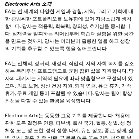
Electronic Arts 소개
EA는 전 세계의 다양한 게임과 경험, 지역, 그리고 기회에 대
한 광범위한 포트폴리오를 보유함에 있어 자랑스럽게 생각
합니다. 당사는 적응력, 회복력, 창의성, 호기심을 중시합니
다. 잠재력을 발휘하는 리더십부터 학습과 실험을 위한 공간
을 만드는 것까지, 당사는 여러분이 훌륭한 일을 하고 성장
의 기회를 추구할 수 있도록 힘을 실어드립니다.
EA는 신체적, 정서적, 재정적, 직업적, 지역 사회 복지를 강조
하는 복리후생 프로그램으로 균형 잡힌 삶을 지원합니다. 당
사의 패키지는 지역적 필요에 따라 맞춤형으로 구성되어 있
으며, 의료 보험, 정신 건강 지원, 퇴직 연금, 유급 휴가, 가족
휴가, 무료 게임 등이 포함될 수 있습니다. 당사는 팀이 항상
최선을 다할 수 있는 환경을 육성합니다.
Electronic Arts는 동등한 고용 기회를 제공합니다. 채용에
관한 모든 결정은 인종, 피부색, 출신 국가, 혈통, 성별, 성 정
체성 또는 성 표현, 성적 성향, 나이, 유전 정보, 종교, 장애, 질
병, 임신, 결혼, 가족 상황, 군 복무 여부 또는 기타 법으로 보