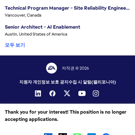
Technical Program Manager - Site Reliability Engineering (SRE)
Vancouver, Canada
Senior Architect - AI Enablement
Austin, United States of America
모두 보기
저작권 © 2026
지원자 개인정보 보호 공지
수집 시 알림(캘리포니아)
Thank you for your interest! This position is no longer
accepting applications.