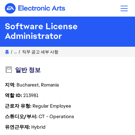
Electronic Arts
Software License
Administrator
홈
...
직무 공고 세부 사항
일반 정보
지역
: Bucharest, Romania
역할 ID
213981
근로자 유형
Regular Employee
스튜디오/부서
CT - Operations
유연근무제
Hybrid