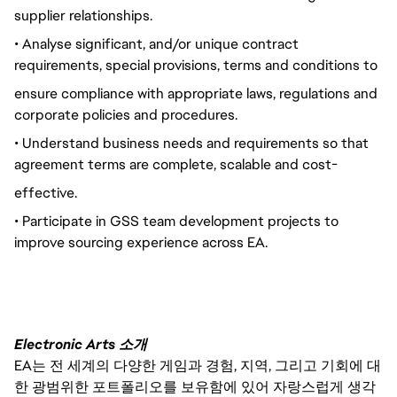
supplier relationships.
• Analyse significant, and/or unique contract
requirements, special provisions, terms and conditions to
ensure compliance with appropriate laws, regulations and
corporate policies and procedures.
• Understand business needs and requirements so that
agreement terms are complete, scalable and cost-
effective.
• Participate in GSS team development projects to
improve sourcing experience across EA.
Electronic Arts 소개
EA는 전 세계의 다양한 게임과 경험, 지역, 그리고 기회에 대
한 광범위한 포트폴리오를 보유함에 있어 자랑스럽게 생각