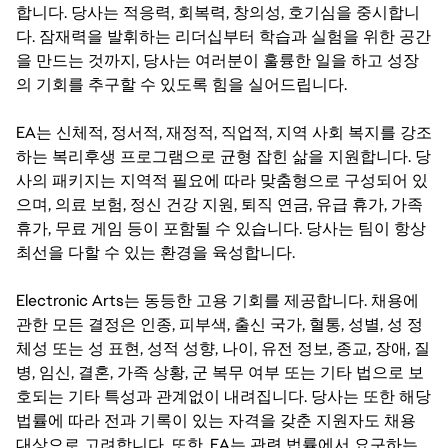
합니다. 당사는 적응력, 회복력, 창의성, 호기심을 중시합니
다. 잠재력을 발휘하는 리더십부터 학습과 실험을 위한 공간
을 만드는 것까지, 당사는 여러분이 훌륭한 일을 하고 성장
의 기회를 추구할 수 있도록 힘을 실어드립니다.
EA는 신체적, 정서적, 재정적, 직업적, 지역 사회 복지를 강조
하는 복리후생 프로그램으로 균형 잡힌 삶을 지원합니다. 당
사의 패키지는 지역적 필요에 따라 맞춤형으로 구성되어 있
으며, 의료 보험, 정신 건강 지원, 퇴직 연금, 유급 휴가, 가족
휴가, 무료 게임 등이 포함될 수 있습니다. 당사는 팀이 항상
최선을 다할 수 있는 환경을 육성합니다.
Electronic Arts는 동등한 고용 기회를 제공합니다. 채용에
관한 모든 결정은 인종, 피부색, 출신 국가, 혈통, 성별, 성 정
체성 또는 성 표현, 성적 성향, 나이, 유전 정보, 종교, 장애, 질
병, 임신, 결혼, 가족 상황, 군 복무 여부 또는 기타 법으로 보
호되는 기타 특성과 관계없이 내려집니다. 당사는 또한 해당
법률에 따라 전과 기록이 있는 자격을 갖춘 지원자도 채용
대상으로 고려합니다. 또한, EA는 관련 법률에서 요구하는