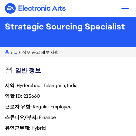
Electronic Arts
Strategic Sourcing Specialist
홈
...
직무 공고 세부 사항
일반 정보
지역
: Hyderabad, Telangana, India
역할 ID
213660
근로자 유형
Regular Employee
스튜디오/부서
Finance
유연근무제
Hybrid