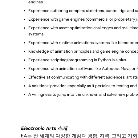
engines.
Experience authoring complex skeletons, control rigs and 
Experience with game engines (commercial or proprietary).
Experience with asset optimization challenges and real-time
systems.
Experience with runtime animations systems like blend tree
Knowledge of animation principles and game engine concept
Experience scripting/programming in Python is a plus.
Experience with animation software like Autodesk Maya or 
Effective at communicating with different audiences: artist
A solutions-provider, especially as it pertains to testing an
A willingness to jump into the unknown and solve new problem
Electronic Arts 소개
EA는 전 세계의 다양한 게임과 경험, 지역, 그리고 