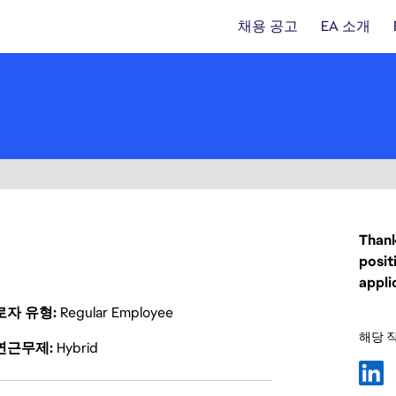
채용 공고
EA 소개
Thank
posit
appli
로자 유형
Regular Employee
해당 
연근무제
Hybrid