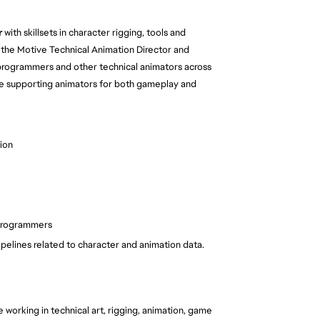
r
with skillsets in character rigging, tools and
o the Motive Technical Animation Director and
 programmers and other technical animators across
hile supporting animators for both gameplay and
tion
 programmers
pelines related to character and animation data.
working in technical art, rigging, animation, game