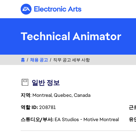
Electronic Arts
Technical Animator
홈
채용 공고
직무 공고 세부 사항
일반 정보
지역
: Montreal, Quebec, Canada
역할 ID
208781
근
스튜디오/부서
EA Studios - Motive Montreal
유