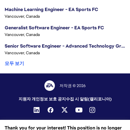
Machine Learning Engineer - EA Sports FC
Vancouver, Canada
Generalist Software Engineer - EA Sports FC
Vancouver, Canada
Senior Software Engineer - Advanced Technology Group
Vancouver, Canada
모두 보기
저작권 © 2026
지원자 개인정보 보호 공지
수집 시 알림(캘리포니아)
Thank you for your interest! This position is no longer