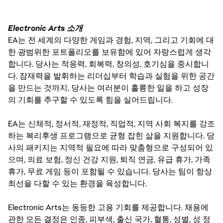
Electronic Arts 소개
EA는 전 세계의 다양한 게임과 경험, 지역, 그리고 기회에 대
한 광범위한 포트폴리오를 보유함에 있어 자랑스럽게 생각
합니다. 당사는 적응력, 회복력, 창의성, 호기심을 중시합니
다. 잠재력을 발휘하는 리더십부터 학습과 실험을 위한 공간
을 만드는 것까지, 당사는 여러분이 훌륭한 일을 하고 성장
의 기회를 추구할 수 있도록 힘을 실어드립니다.
EA는 신체적, 정서적, 재정적, 직업적, 지역 사회 복지를 강조
하는 복리후생 프로그램으로 균형 잡힌 삶을 지원합니다. 당
사의 패키지는 지역적 필요에 따라 맞춤형으로 구성되어 있
으며, 의료 보험, 정신 건강 지원, 퇴직 연금, 유급 휴가, 가족
휴가, 무료 게임 등이 포함될 수 있습니다. 당사는 팀이 항상
최선을 다할 수 있는 환경을 육성합니다.
Electronic Arts는 동등한 고용 기회를 제공합니다. 채용에
관한 모든 결정은 인종, 피부색, 출신 국가, 혈통, 성별, 성 정