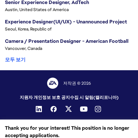
Senior Experience Designer, AdTech
Austin, United States of America
Experience Designer(UI/UX) - Unannounced Project
Seoul, Korea, Republic of
Camera / Presentation Designer - American Football
Vancouver, Canada
모두 보기
저작권 © 2026
지원자 개인정보 보호 공지
수집 시 알림(캘리포니아)
Thank you for your interest! This position is no longer
accepting applications.