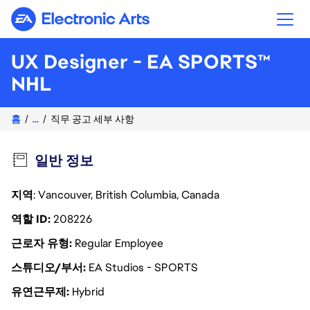
Electronic Arts
UX Designer - EA SPORTS™
NHL
홈
...
직무 공고 세부 사항
일반 정보
지역
: Vancouver, British Columbia, Canada
역할 ID
208226
근로자 유형
Regular Employee
스튜디오/부서
EA Studios - SPORTS
유연근무제
Hybrid