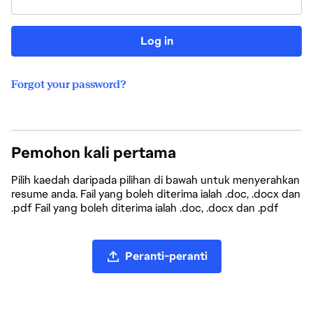
Log in
Forgot your password?
Pemohon kali pertama
Pilih kaedah daripada pilihan di bawah untuk menyerahkan
resume anda. Fail yang boleh diterima ialah .doc, .docx dan
.pdf Fail yang boleh diterima ialah .doc, .docx dan .pdf
Muat naik fail CV
Peranti-peranti
Muat naik CV daripada LinkedIn