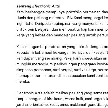
Tentang Electronic Arts
Kami berbangga mempunyai portfolio permainan dan p
dunia dan peluang merentasi EA. Kami menghargai kebo
ingin tahu. Daripada kepimpinan yang menyerlahkan
untuk pembelajaran dan membuat uji kaji, kami memp
kerja yang hebat dan mengejar peluang untuk pert
Kami mengambil pendekatan yang holistik dengan p
kepada fizikal, emosi, kewangan, kerjaya, dan kesej
kehidupan yang seimbang. Pakej kami disesuaikan 
mungkin merangkumi perlindungan penjagaan kesihat
simpanan persaraan, cuti bergaji, cuti keluarga, per
memupuk persekitaran di mana pasukan kami sentia
mereka.
Electronic Arts adalah majikan peluang yang sama r
tanpa mengambil kira kaum, warna kulit, asal negara, k
jantina, orientasi seksual, umur, maklumat genetik, 