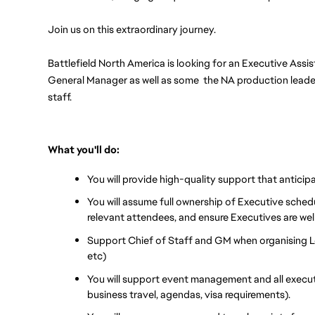
Join us on this extraordinary journey.
Battlefield North America is looking for an Executive Assi
General Manager as well as some  the NA production leaders
staff.
What you'll do:
You will provide high-quality support that antici
You will assume full ownership of Executive sched
relevant attendees, and ensure Executives are wel
Support Chief of Staff and GM when organising Lea
etc)
You will support event management and all execut
business travel, agendas, visa requirements).