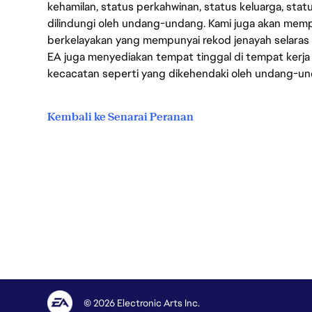
kehamilan, status perkahwinan, status keluarga, stat
dilindungi oleh undang-undang. Kami juga akan me
berkelayakan yang mempunyai rekod jenayah selara
EA juga menyediakan tempat tinggal di tempat kerja
kecacatan seperti yang dikehendaki oleh undang-u
Kembali ke Senarai Peranan
© 2026 Electronic Arts Inc.