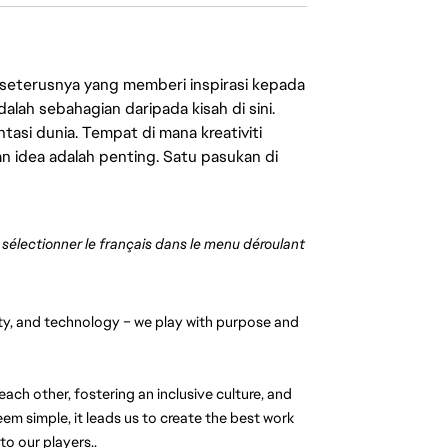
 seterusnya yang memberi inspirasi kepada
lah sebahagian daripada kisah di sini.
asi dunia. Tempat di mana kreativiti
n idea adalah penting. Satu pasukan di
z sélectionner le français dans le menu déroulant 
vity, and technology – we play with purpose and 
ch other, fostering an inclusive culture, and 
 simple, it leads us to create the best work 
to our players..