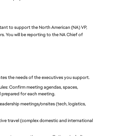
stant to support the North American (NA) VP, 
. You will be reporting to the NA Chief of 
pates the needs of the executives you support.
ules: Confirm meeting agendas, spaces, 
l prepared for each meeting.
dership meetings/onsites (tech, logistics, 
ive travel (complex domestic and international 