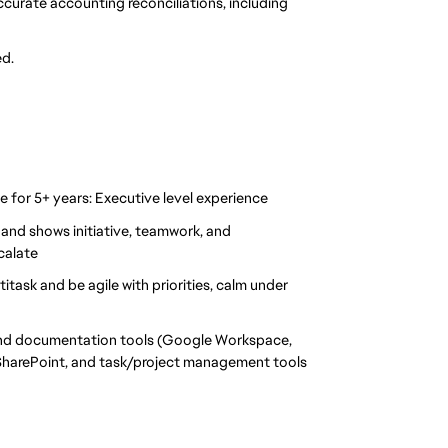
curate accounting reconciliations, including 
ed.
 for 5+ years: Executive level experience
and shows initiative, teamwork, and 
calate
titask and be agile with priorities, calm under 
, and documentation tools (Google Workspace, 
harePoint, and task/project management tools 