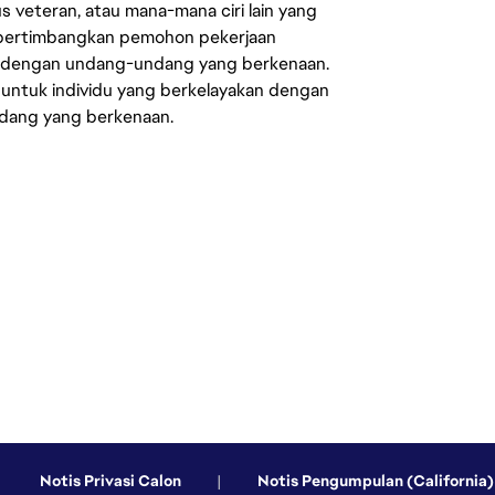
us veteran, atau mana-mana ciri lain yang
mpertimbangkan pemohon pekerjaan
s dengan undang-undang yang berkenaan.
 untuk individu yang berkelayakan dengan
ndang yang berkenaan.
Notis Privasi Calon
|
Notis Pengumpulan (California)