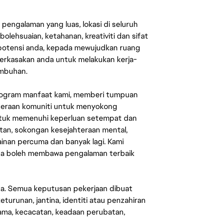
engalaman yang luas, lokasi di seluruh
lehsuaian, ketahanan, kreativiti dan sifat
 potensi anda, kepada mewujudkan ruang
erkasakan anda untuk melakukan kerja-
umbuhan.
rogram manfaat kami, memberi tumpuan
ahteraan komuniti untuk menyokong
untuk memenuhi keperluan setempat dan
an, sokongan kesejahteraan mental,
mainan percuma dan banyak lagi. Kami
sa boleh membawa pengalaman terbaik
ata. Semua keputusan pekerjaan dibuat
eturunan, jantina, identiti atau penzahiran
agama, kecacatan, keadaan perubatan,