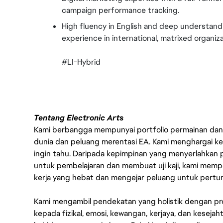
campaign performance tracking.
High fluency in English and deep understand
experience in international, matrixed organiza
#LI-Hybrid
Tentang Electronic Arts
Kami berbangga mempunyai portfolio permainan dan p
dunia dan peluang merentasi EA. Kami menghargai kebo
ingin tahu. Daripada kepimpinan yang menyerlahkan
untuk pembelajaran dan membuat uji kaji, kami memp
kerja yang hebat dan mengejar peluang untuk pert
Kami mengambil pendekatan yang holistik dengan p
kepada fizikal, emosi, kewangan, kerjaya, dan kesej