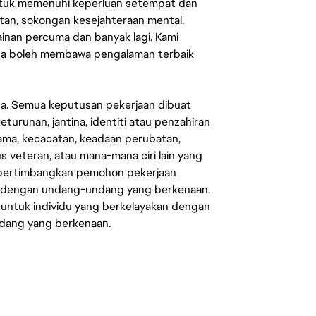
untuk memenuhi keperluan setempat dan
an, sokongan kesejahteraan mental,
mainan percuma dan banyak lagi. Kami
sa boleh membawa pengalaman terbaik
ata. Semua keputusan pekerjaan dibuat
eturunan, jantina, identiti atau penzahiran
agama, kecacatan, keadaan perubatan,
us veteran, atau mana-mana ciri lain yang
mpertimbangkan pemohon pekerjaan
s dengan undang-undang yang berkenaan.
 untuk individu yang berkelayakan dengan
ndang yang berkenaan.