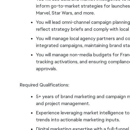
inform go-to-market strategies for launches a
Marvel, Star Wars, and more.
You will lead omni-channel campaign planning
reflect strategy briefs and comply with local 
You will manage local agency partners and coll
integrated campaigns, maintaining brand sta
You will manage non-media budgets for Franc
tracking activations, and ensuring compliance
approvals.
Required Qualifications:
5+ years of brand marketing and campaign m
and project management.
Experience leveraging market intelligence to
trends into actionable marketing inputs.
Digital marketing expertise with a full-funne