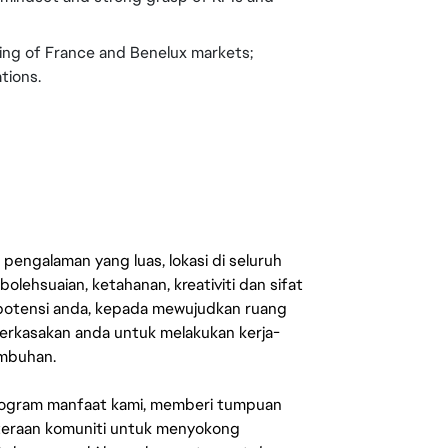
ing of France and Benelux markets; 
tions.
engalaman yang luas, lokasi di seluruh
lehsuaian, ketahanan, kreativiti dan sifat
 potensi anda, kepada mewujudkan ruang
erkasakan anda untuk melakukan kerja-
umbuhan.
rogram manfaat kami, memberi tumpuan
ahteraan komuniti untuk menyokong