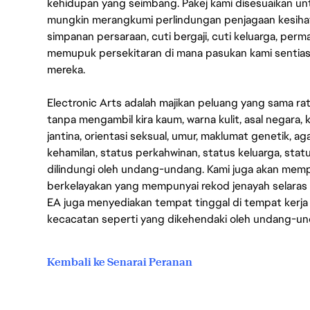
kehidupan yang seimbang. Pakej kami disesuaikan 
mungkin merangkumi perlindungan penjagaan kesihat
simpanan persaraan, cuti bergaji, cuti keluarga, per
memupuk persekitaran di mana pasukan kami sentia
mereka.
Electronic Arts adalah majikan peluang yang sama r
tanpa mengambil kira kaum, warna kulit, asal negara, k
jantina, orientasi seksual, umur, maklumat genetik, 
kehamilan, status perkahwinan, status keluarga, stat
dilindungi oleh undang-undang. Kami juga akan me
berkelayakan yang mempunyai rekod jenayah selara
EA juga menyediakan tempat tinggal di tempat kerja
kecacatan seperti yang dikehendaki oleh undang-u
Kembali ke Senarai Peranan