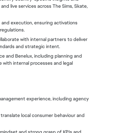
nd live services across The Sims, Skate, 
 and execution, ensuring activations 
regulations.
aborate with internal partners to deliver 
ndards and strategic intent.
e and Benelux, including planning and 
 with internal processes and legal 
anagement experience, including agency 
 translate local consumer behaviour and 
l mindset and strong grasp of KPIs and 