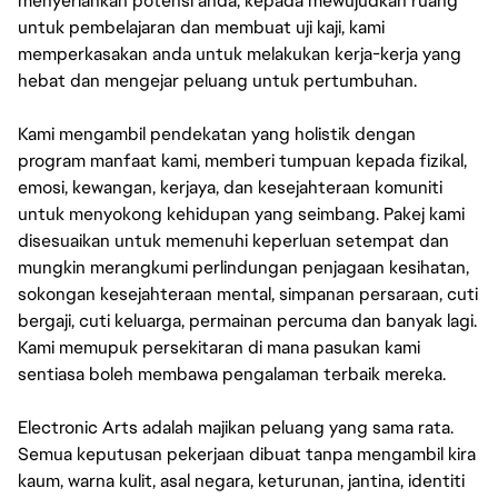
menyerlahkan potensi anda, kepada mewujudkan ruang
untuk pembelajaran dan membuat uji kaji, kami
memperkasakan anda untuk melakukan kerja-kerja yang
hebat dan mengejar peluang untuk pertumbuhan.
Kami mengambil pendekatan yang holistik dengan
program manfaat kami, memberi tumpuan kepada fizikal,
emosi, kewangan, kerjaya, dan kesejahteraan komuniti
untuk menyokong kehidupan yang seimbang. Pakej kami
disesuaikan untuk memenuhi keperluan setempat dan
mungkin merangkumi perlindungan penjagaan kesihatan,
sokongan kesejahteraan mental, simpanan persaraan, cuti
bergaji, cuti keluarga, permainan percuma dan banyak lagi.
Kami memupuk persekitaran di mana pasukan kami
sentiasa boleh membawa pengalaman terbaik mereka.
Electronic Arts adalah majikan peluang yang sama rata.
Semua keputusan pekerjaan dibuat tanpa mengambil kira
kaum, warna kulit, asal negara, keturunan, jantina, identiti