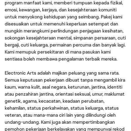
program manfaat kami, memberi tumpuan kepada fizikal,
emosi, kewangan, kerjaya, dan kesejahteraan komuniti
untuk menyokong kehidupan yang seimbang. Pakej kami
disesuaikan untuk memenuhi keperluan setempat dan
mungkin merangkumi perlindungan penjagaan kesihatan,
sokongan kesejahteraan mental, simpanan persaraan, cuti
bergaji, cuti keluarga, permainan percuma dan banyak lagi.
Kami memupuk persekitaran di mana pasukan kami
sentiasa boleh membawa pengalaman terbaik mereka.
Electronic Arts adalah majikan peluang yang sama rata.
Semua keputusan pekerjaan dibuat tanpa mengambil kira
kaum, warna kulit, asal negara, keturunan, jantina, identiti
atau penzahiran jantina, orientasi seksual, umur, maklumat
genetik, agama, kecacatan, keadaan perubatan,
kehamilan, status perkahwinan, status keluarga, status
veteran, atau mana-mana ciri lain yang dilindungi oleh
undang-undang. Kami juga akan mempertimbangkan
pemohon pekerjaan berkelayakan yang mempunyai rekod