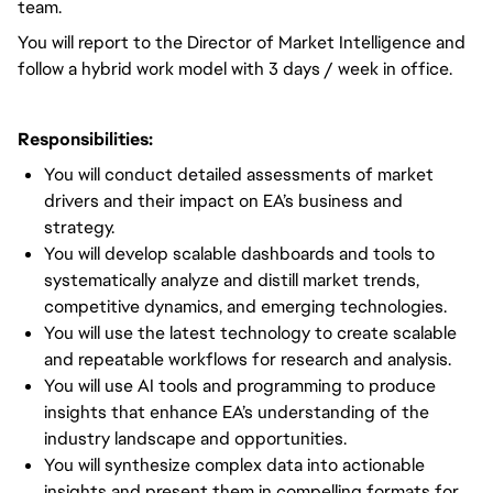
team.
You will report to the Director of Market Intelligence and
follow a hybrid work model with 3 days / week in office.
Responsibilities:
You will conduct detailed assessments of market
drivers and their impact on EA’s business and
strategy.
You will develop scalable dashboards and tools to
systematically analyze and distill market trends,
competitive dynamics, and emerging technologies.
You will use the latest technology to create scalable
and repeatable workflows for research and analysis.
You will use AI tools and programming to produce
insights that enhance EA’s understanding of the
industry landscape and opportunities.
You will synthesize complex data into actionable
insights and present them in compelling formats for