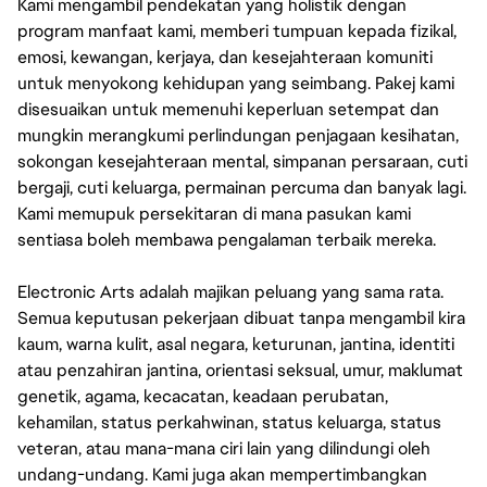
Kami mengambil pendekatan yang holistik dengan
program manfaat kami, memberi tumpuan kepada fizikal,
emosi, kewangan, kerjaya, dan kesejahteraan komuniti
untuk menyokong kehidupan yang seimbang. Pakej kami
disesuaikan untuk memenuhi keperluan setempat dan
mungkin merangkumi perlindungan penjagaan kesihatan,
sokongan kesejahteraan mental, simpanan persaraan, cuti
bergaji, cuti keluarga, permainan percuma dan banyak lagi.
Kami memupuk persekitaran di mana pasukan kami
sentiasa boleh membawa pengalaman terbaik mereka.
Electronic Arts adalah majikan peluang yang sama rata.
Semua keputusan pekerjaan dibuat tanpa mengambil kira
kaum, warna kulit, asal negara, keturunan, jantina, identiti
atau penzahiran jantina, orientasi seksual, umur, maklumat
genetik, agama, kecacatan, keadaan perubatan,
kehamilan, status perkahwinan, status keluarga, status
veteran, atau mana-mana ciri lain yang dilindungi oleh
undang-undang. Kami juga akan mempertimbangkan