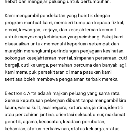
hebat dan mengejar peluang untuk pertumbuhan.
Kami mengambil pendekatan yang holistik dengan
program manfaat kami, memberi tumpuan kepada fizikal,
emosi, kewangan, kerjaya, dan kesejahteraan komuniti
untuk menyokong kehidupan yang seimbang. Pakej kami
disesuaikan untuk memenuhi keperluan setempat dan
mungkin merangkumi perlindungan penjagaan kesihatan,
sokongan kesejahteraan mental, simpanan persaraan, cuti
bergaji, cuti keluarga, permainan percuma dan banyak lagi.
Kami memupuk persekitaran di mana pasukan kami
sentiasa boleh membawa pengalaman terbaik mereka.
Electronic Arts adalah majikan peluang yang sama rata.
Semua keputusan pekerjaan dibuat tanpa mengambil kira
kaum, warna kulit, asal negara, keturunan, jantina, identiti
atau penzahiran jantina, orientasi seksual, umur, maklumat
genetik, agama, kecacatan, keadaan perubatan,
kehamilan, status perkahwinan, status keluarga, status