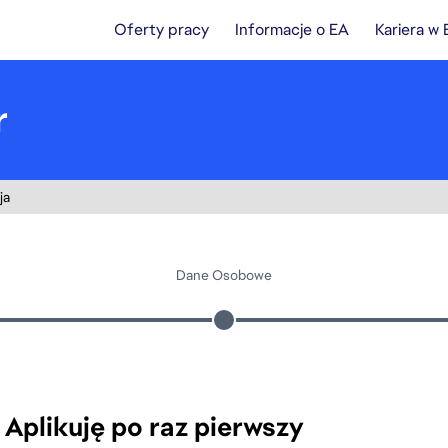
Oferty pracy
Informacje o EA
Kariera w
r
ja
Dane Osobowe
Aplikuję po raz pierwszy