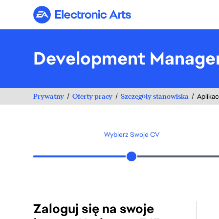
Electronic Arts
Development Manage
Prywatny
Oferty pracy
Szczegóły stanowiska
Aplikac
Wybierz Swoje CV
Zaloguj się na swoje