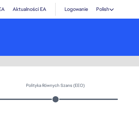
 EA
Aktualności EA
Logowanie
Polish
Polityka Równych Szans (EEO)