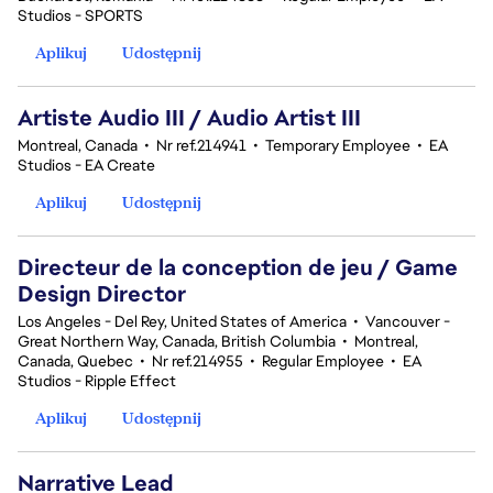
Studios - SPORTS
Aplikuj
Udostępnij
Artiste Audio III / Audio Artist III
Montreal, Canada
•
Nr ref.214941
•
Temporary Employee
•
EA
Studios - EA Create
Aplikuj
Udostępnij
Directeur de la conception de jeu / Game
Design Director
Los Angeles - Del Rey, United States of America
•
Vancouver -
Great Northern Way, Canada, British Columbia
•
Montreal,
Canada, Quebec
•
Nr ref.214955
•
Regular Employee
•
EA
Studios - Ripple Effect
Aplikuj
Udostępnij
Narrative Lead