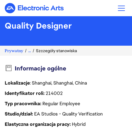
Electronic Arts
Quality Designer
Prywatny
...
Szczegóły stanowiska
Informacje ogólne
Lokalizacje
: Shanghai, Shanghai, China
Identyfikator roli
214002
Typ pracownika
Regular Employee
Studio/dział
EA Studios - Quality Verification
Elastyczna organizacja pracy
Hybrid