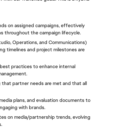
ands on assigned campaigns, effectively
s throughout the campaign lifecycle.
Studio, Operations, and Communications)
ng timelines and project milestones are
best practices to enhance internal
 management.
g that partner needs are met and that all
, media plans, and evaluation documents to
gaging with brands.
ates on media/partnership trends, evolving
.