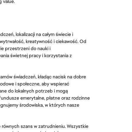
g value.
zeń, lokalizacji na całym świecie i
, wytrwałość, kreatywność i ciekawość. Od
 przestrzeni do nauki i
ia świetnej pracy i korzystania z
amów świadczeń, kładąc nacisk na dobre
odowe i społeczne, aby wspierać
ane do lokalnych potrzeb i mogą
fundusze emerytalne, płatne oraz rodzinne
lęgnujemy środowiska, w których nasze
kę równych szans w zatrudnieniu. Wszystkie