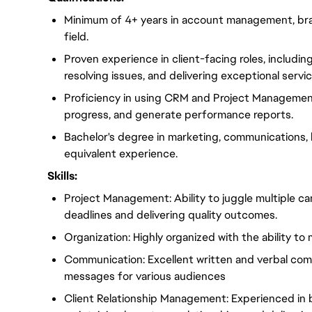
Minimum of 4+ years in account management, brand
field.
Proven experience in client-facing roles, includi
resolving issues, and delivering exceptional servic
Proficiency in using CRM and Project Managemen
progress, and generate performance reports.
Bachelor's degree in marketing, communications, bu
equivalent experience.
Skills:
Project Management: Ability to juggle multiple c
deadlines and delivering quality outcomes.
Organization: Highly organized with the ability to
Communication: Excellent written and verbal commun
messages for various audiences
Client Relationship Management: Experienced in bu