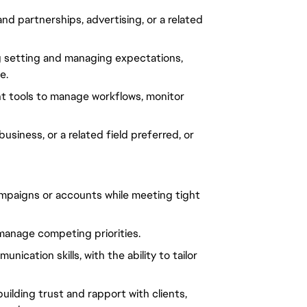
 partnerships, advertising, or a related
ng setting and managing expectations,
e.
t tools to manage workflows, monitor
siness, or a related field preferred, or
ampaigns or accounts while meeting tight
 manage competing priorities.
ication skills, with the ability to tailor
ilding trust and rapport with clients,