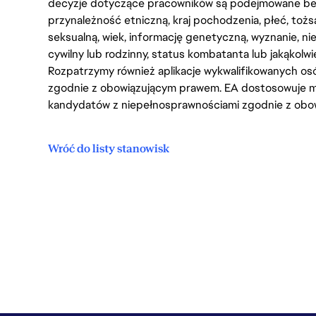
decyzje dotyczące pracowników są podejmowane bez 
przynależność etniczną, kraj pochodzenia, płeć, tożs
seksualną, wiek, informację genetyczną, wyznanie, n
cywilny lub rodzinny, status kombatanta lub jakąkolw
Rozpatrzymy również aplikacje wykwalifikowanych 
zgodnie z obowiązującym prawem. EA dostosowuje mi
kandydatów z niepełnosprawnościami zgodnie z obo
Wróć do listy stanowisk