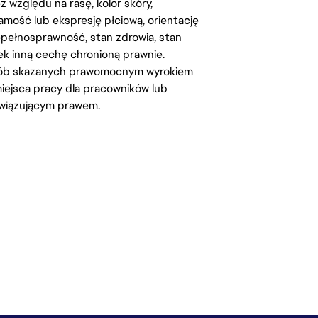
względu na rasę, kolor skóry,
amość lub ekspresję płciową, orientację
iepełnosprawność, stan zdrowia, stan
iek inną cechę chronioną prawnie.
osób skazanych prawomocnym wyrokiem
ejsca pracy dla pracowników lub
wiązującym prawem.