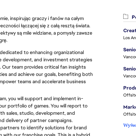
Po
ie, inspirując graczy i fanów na całym
łeczności łączącej się z całą resztą świata.
Crea
ektywy są mile widziane, a pomysły zawsze
grę.
Seni
dedicated to enhancing organizational
Vanco
ce development, and investment strategies
 Our team provides critical fan insights
ties and achieve our goals, benefiting both
Vanco
 empower teams and accelerate business
Offsit
am, you will support and implement in-
r portfolio of games. You will report to
Marke
th sales, studio, development, and
Offsit
nd delivery of partner campaigns.
Wyświ
al partners to identify solutions for brand
 with our franchise goals. This is a hybrid