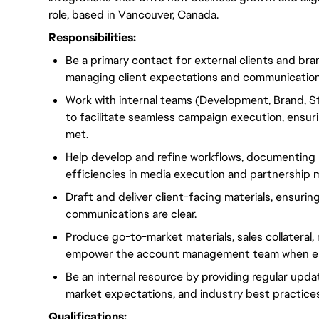
role, based in Vancouver, Canada.
Responsibilities:
Be a primary contact for external clients and br
managing client expectations and communication
Work with internal teams (Development, Brand, 
to facilitate seamless campaign execution, ensuri
met.
Help develop and refine workflows, documenting 
efficiencies in media execution and partnership
Draft and deliver client-facing materials, ensurin
communications are clear.
Produce go-to-market materials, sales collateral
empower the account management team when en
Be an internal resource by providing regular upd
market expectations, and industry best practices
Qualifications: