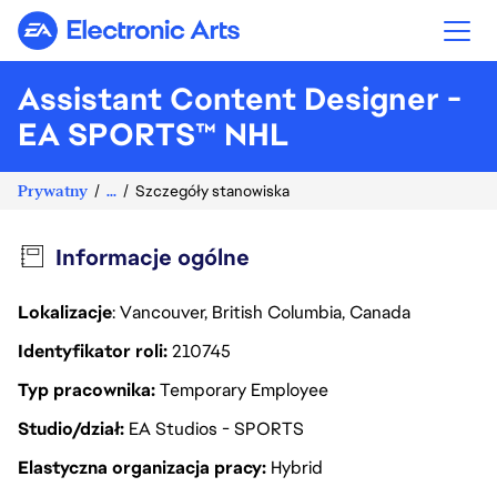
Electronic Arts
Assistant Content Designer -
EA SPORTS™ NHL
Prywatny
...
Szczegóły stanowiska
Informacje ogólne
Lokalizacje
: Vancouver, British Columbia, Canada
Identyfikator roli
210745
Typ pracownika
Temporary Employee
Studio/dział
EA Studios - SPORTS
Elastyczna organizacja pracy
Hybrid