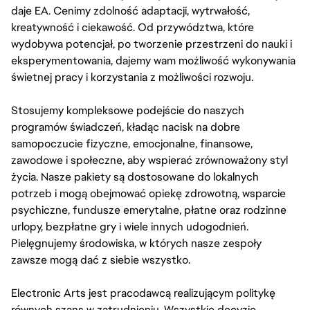
daje EA. Cenimy zdolność adaptacji, wytrwałość,
kreatywność i ciekawość. Od przywództwa, które
wydobywa potencjał, po tworzenie przestrzeni do nauki i
eksperymentowania, dajemy wam możliwość wykonywania
świetnej pracy i korzystania z możliwości rozwoju.
Stosujemy kompleksowe podejście do naszych
programów świadczeń, kładąc nacisk na dobre
samopoczucie fizyczne, emocjonalne, finansowe,
zawodowe i społeczne, aby wspierać zrównoważony styl
życia. Nasze pakiety są dostosowane do lokalnych
potrzeb i mogą obejmować opiekę zdrowotną, wsparcie
psychiczne, fundusze emerytalne, płatne oraz rodzinne
urlopy, bezpłatne gry i wiele innych udogodnień.
Pielęgnujemy środowiska, w których nasze zespoły
zawsze mogą dać z siebie wszystko.
Electronic Arts jest pracodawcą realizującym politykę
równych szans w zatrudnieniu. Wszystkie decyzje