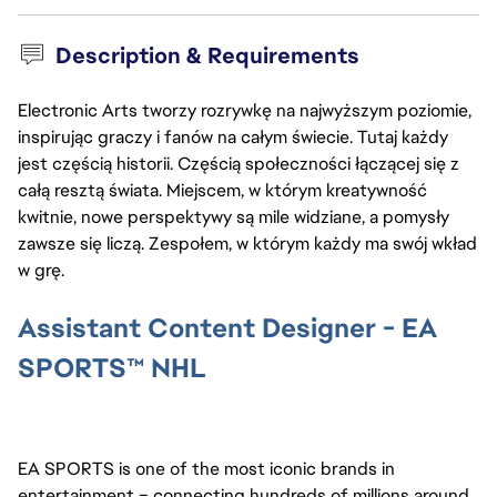
Description & Requirements
Electronic Arts tworzy rozrywkę na najwyższym poziomie,
inspirując graczy i fanów na całym świecie. Tutaj każdy
jest częścią historii. Częścią społeczności łączącej się z
całą resztą świata. Miejscem, w którym kreatywność
kwitnie, nowe perspektywy są mile widziane, a pomysły
zawsze się liczą. Zespołem, w którym każdy ma swój wkład
w grę.
Assistant Content Designer - EA
SPORTS
™
NHL
EA SPORTS is one of the most iconic brands in 
entertainment – connecting hundreds of millions around 