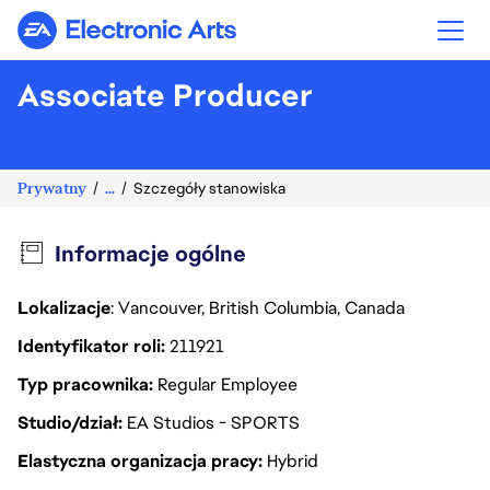
Electronic Arts
Associate Producer
Prywatny
...
Szczegóły stanowiska
Informacje ogólne
Lokalizacje
: Vancouver, British Columbia, Canada
Identyfikator roli
211921
Typ pracownika
Regular Employee
Studio/dział
EA Studios - SPORTS
Elastyczna organizacja pracy
Hybrid