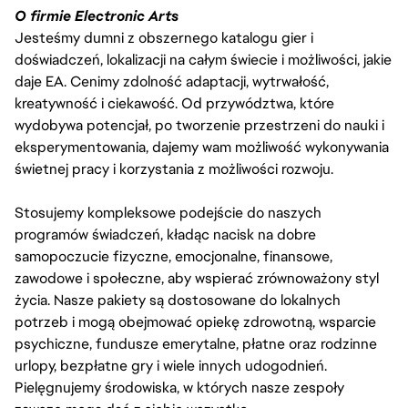
O firmie Electronic Arts
Jesteśmy dumni z obszernego katalogu gier i
doświadczeń, lokalizacji na całym świecie i możliwości, jakie
daje EA. Cenimy zdolność adaptacji, wytrwałość,
kreatywność i ciekawość. Od przywództwa, które
wydobywa potencjał, po tworzenie przestrzeni do nauki i
eksperymentowania, dajemy wam możliwość wykonywania
świetnej pracy i korzystania z możliwości rozwoju.
Stosujemy kompleksowe podejście do naszych
programów świadczeń, kładąc nacisk na dobre
samopoczucie fizyczne, emocjonalne, finansowe,
zawodowe i społeczne, aby wspierać zrównoważony styl
życia. Nasze pakiety są dostosowane do lokalnych
potrzeb i mogą obejmować opiekę zdrowotną, wsparcie
psychiczne, fundusze emerytalne, płatne oraz rodzinne
urlopy, bezpłatne gry i wiele innych udogodnień.
Pielęgnujemy środowiska, w których nasze zespoły