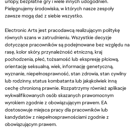
urlopy, bezpłatne gry i wiele innych udogodnień.
Pielęgnujemy środowiska, w których nasze zespoły
zawsze mogą dać z siebie wszystko.
Electronic Arts jest pracodawcą realizującym politykę
równych szans w zatrudnieniu. Wszystkie decyzje
dotyczące pracowników są podejmowane bez względu na
rasę, kolor skóry, przynależność etniczną, kraj
pochodzenia, płeć, tożsamość lub ekspresję płciową,
orientację seksualną, wiek, informację genetyczną,
wyznanie, niepełnosprawność, stan zdrowia, stan cywilny
lub rodzinny, status kombatanta lub jakąkolwiek inną
cechę chronioną prawnie. Rozpatrzymy również aplikacje
wykwalifikowanych osób skazanych prawomocnym
wyrokiem zgodnie z obowiązującym prawem. EA
dostosowuje miejsca pracy dla pracowników lub
kandydatów z niepełnosprawnościami zgodnie z
obowiązującym prawem.