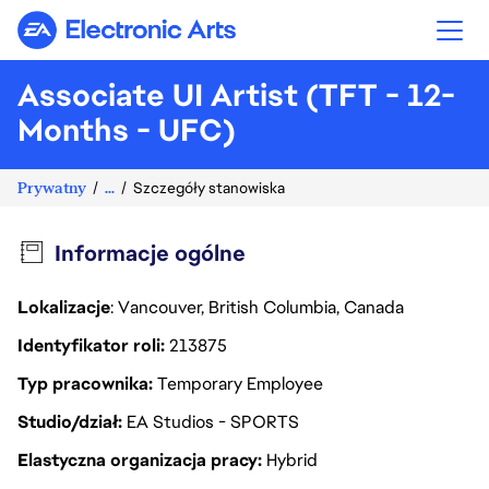
Electronic Arts
Associate UI Artist (TFT - 12-
Months - UFC)
Prywatny
...
Szczegóły stanowiska
Informacje ogólne
Lokalizacje
: Vancouver, British Columbia, Canada
Identyfikator roli
213875
Typ pracownika
Temporary Employee
Studio/dział
EA Studios - SPORTS
Elastyczna organizacja pracy
Hybrid