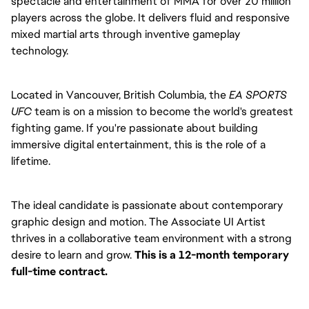
spectacle and entertainment of MMA for over 20 million 
players across the globe. It delivers fluid and responsive 
mixed martial arts through inventive gameplay 
technology.
Located in Vancouver, British Columbia, the 
EA SPORTS 
UFC 
team is on a mission to become the world's greatest 
fighting game. If you're passionate about building 
immersive digital entertainment, this is the role of a 
lifetime.
The ideal candidate is passionate about contemporary
graphic design and motion. The Associate UI Artist
thrives in a collaborative team environment with a strong
desire to learn and grow.
This is a 12-month temporary
full-time contract.