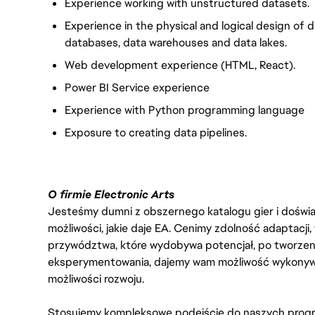
Experience working with unstructured datasets.
Experience in the physical and logical design of d
databases, data warehouses and data lakes.
Web development experience (HTML, React).
Power BI Service experience
Experience with Python programming language
Exposure to creating data pipelines.
O firmie Electronic Arts
Jesteśmy dumni z obszernego katalogu gier i doświadc
możliwości, jakie daje EA. Cenimy zdolność adaptacji
przywództwa, które wydobywa potencjał, po tworzenie
eksperymentowania, dajemy wam możliwość wykonywan
możliwości rozwoju.
Stosujemy kompleksowe podejście do naszych progr