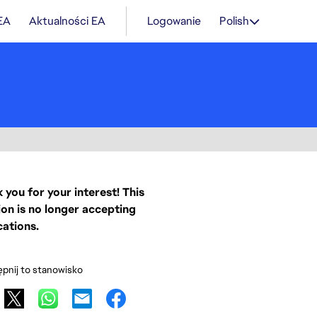
 EA
Aktualności EA
Logowanie
Polish
 you for your interest! This
ion is no longer accepting
cations.
pnij to stanowisko