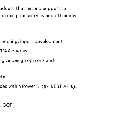
 products that extend support to
hancing consistency and efficiency
ngineering/report development
/DAX queries.
o give design opinions and
ts.
ces within Power BI (ex. REST APIs).
, GCP).