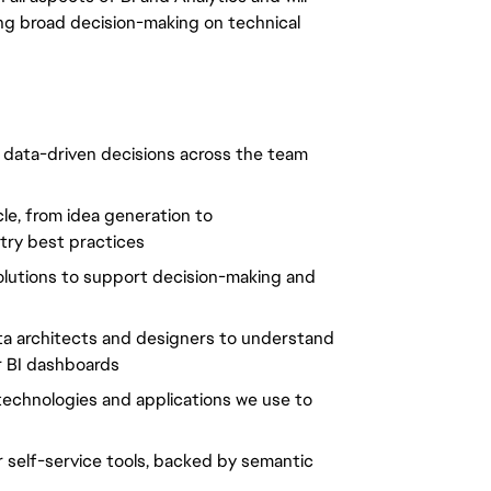
ing broad decision-making on technical
 data-driven decisions across the team
cle, from idea generation to
try best practices
olutions to support decision-making and
ata architects and designers to understand
r BI dashboards
technologies and applications we use to
r self-service tools, backed by semantic