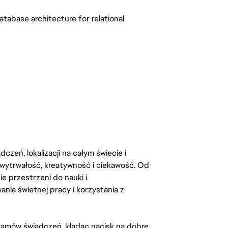
atabase architecture for relational
zeń, lokalizacji na całym świecie i
, wytrwałość, kreatywność i ciekawość. Od
 przestrzeni do nauki i
ia świetnej pracy i korzystania z
amów świadczeń, kładąc nacisk na dobre