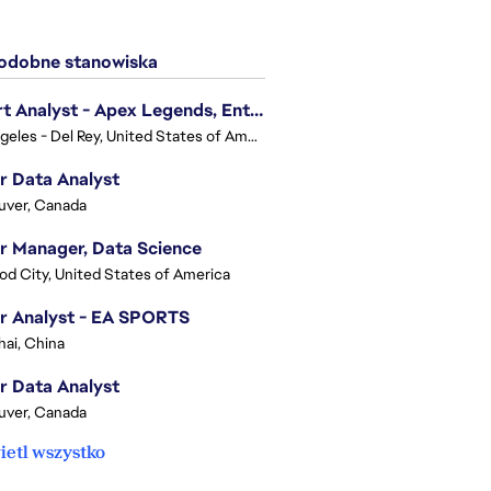
dobne stanowiska
Expert Analyst - Apex Legends, Enterprise Intelligence (EI)
Los Angeles - Del Rey, United States of America
r Data Analyst
uver, Canada
r Manager, Data Science
d City, United States of America
r Analyst - EA SPORTS
ai, China
r Data Analyst
uver, Canada
etl wszystko