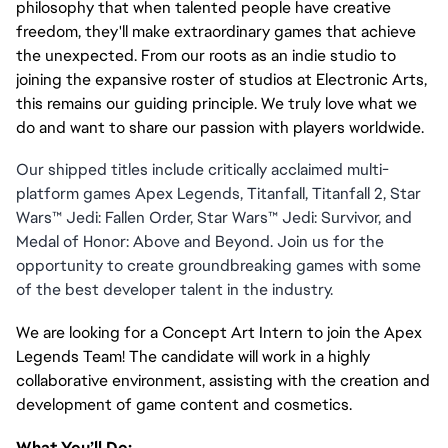
philosophy that when talented people have creative
freedom, they'll make extraordinary games that achieve
the unexpected. From our roots as an indie studio to
joining the expansive roster of studios at Electronic Arts,
this remains our guiding principle. We truly love what we
do and want to share our passion with players worldwide.
Our shipped titles include critically acclaimed multi-
platform games Apex Legends, Titanfall, Titanfall 2, Star
Wars™ Jedi: Fallen Order, Star Wars™ Jedi: Survivor, and
Medal of Honor: Above and Beyond. Join us for the
opportunity to create groundbreaking games with some
of the best developer talent in the industry.
We are looking for a Concept Art Intern to join the Apex
Legends Team! The candidate will work in a highly
collaborative environment, assisting with the creation and
development of game content and cosmetics.
What You’ll Do: