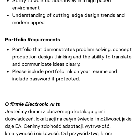
Ability to work collaboratively in a high paced
environment
Understanding of cutting-edge design trends and
modern appeal
Portfolio Requirements
Portfolio that demonstrates problem solving, concept
production design thinking and the ability to translate
and communicate ideas clearly.
Please include portfolio link on your resume and
include password if protected.
O firmie Electronic Arts
Jesteśmy dumni z obszernego katalogu gier i
doświadczeń, lokalizacji na całym świecie i możliwości, jakie
daje EA. Cenimy zdolność adaptacji, wytrwałość,
kreatywność i ciekawość. Od przywództwa, które