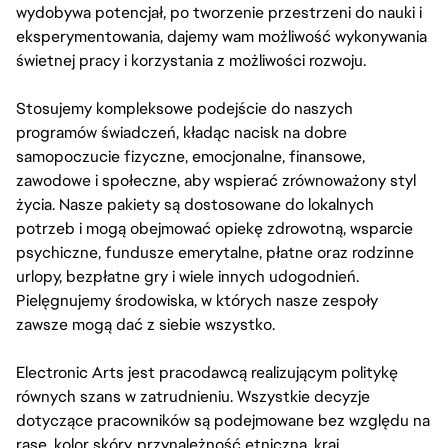
wydobywa potencjał, po tworzenie przestrzeni do nauki i
eksperymentowania, dajemy wam możliwość wykonywania
świetnej pracy i korzystania z możliwości rozwoju.
Stosujemy kompleksowe podejście do naszych
programów świadczeń, kładąc nacisk na dobre
samopoczucie fizyczne, emocjonalne, finansowe,
zawodowe i społeczne, aby wspierać zrównoważony styl
życia. Nasze pakiety są dostosowane do lokalnych
potrzeb i mogą obejmować opiekę zdrowotną, wsparcie
psychiczne, fundusze emerytalne, płatne oraz rodzinne
urlopy, bezpłatne gry i wiele innych udogodnień.
Pielęgnujemy środowiska, w których nasze zespoły
zawsze mogą dać z siebie wszystko.
Electronic Arts jest pracodawcą realizującym politykę
równych szans w zatrudnieniu. Wszystkie decyzje
dotyczące pracowników są podejmowane bez względu na
rasę, kolor skóry, przynależność etniczną, kraj