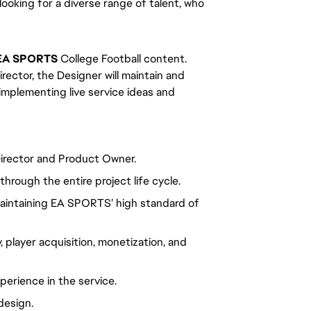
 looking for a diverse range of talent, who
EA SPORTS
College Football content.
ctor, the Designer will maintain and
mplementing live service ideas and
Director and Product Owner.
hrough the entire project life cycle.
aintaining EA SPORTS’ high standard of
 player acquisition, monetization, and
perience in the service.
design.