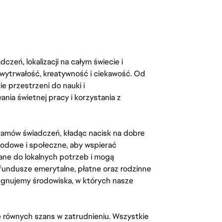
zeń, lokalizacji na całym świecie i
, wytrwałość, kreatywność i ciekawość. Od
 przestrzeni do nauki i
ia świetnej pracy i korzystania z
amów świadczeń, kładąc nacisk na dobre
odowe i społeczne, aby wspierać
ane do lokalnych potrzeb i mogą
fundusze emerytalne, płatne oraz rodzinne
lęgnujemy środowiska, w których nasze
kę równych szans w zatrudnieniu. Wszystkie