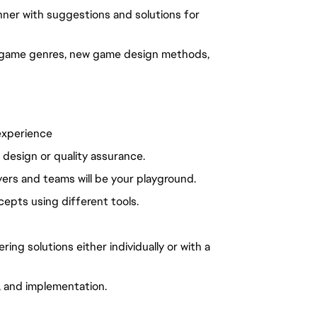
nner with suggestions and solutions for
w game genres, new game design methods,
experience
 design or quality assurance.
yers and teams will be your playground.
pts using different tools.
ng solutions either individually or with a
, and implementation.