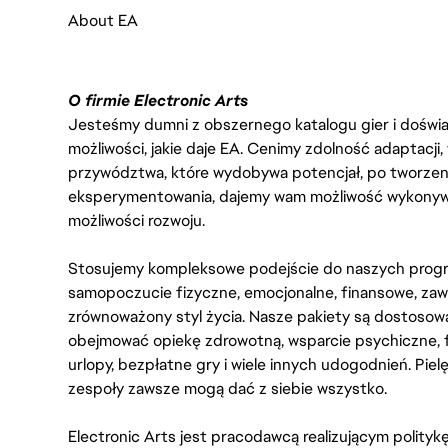
About EA
O firmie Electronic Arts
Jesteśmy dumni z obszernego katalogu gier i doświadc
możliwości, jakie daje EA. Cenimy zdolność adaptacji
przywództwa, które wydobywa potencjał, po tworzenie
eksperymentowania, dajemy wam możliwość wykonywan
możliwości rozwoju.
Stosujemy kompleksowe podejście do naszych progr
samopoczucie fizyczne, emocjonalne, finansowe, zaw
zrównoważony styl życia. Nasze pakiety są dostosow
obejmować opiekę zdrowotną, wsparcie psychiczne, 
urlopy, bezpłatne gry i wiele innych udogodnień. Pie
zespoły zawsze mogą dać z siebie wszystko.
Electronic Arts jest pracodawcą realizującym polity