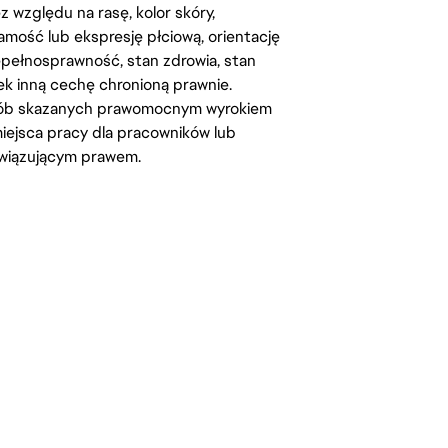
względu na rasę, kolor skóry,
amość lub ekspresję płciową, orientację
iepełnosprawność, stan zdrowia, stan
iek inną cechę chronioną prawnie.
osób skazanych prawomocnym wyrokiem
ejsca pracy dla pracowników lub
wiązującym prawem.