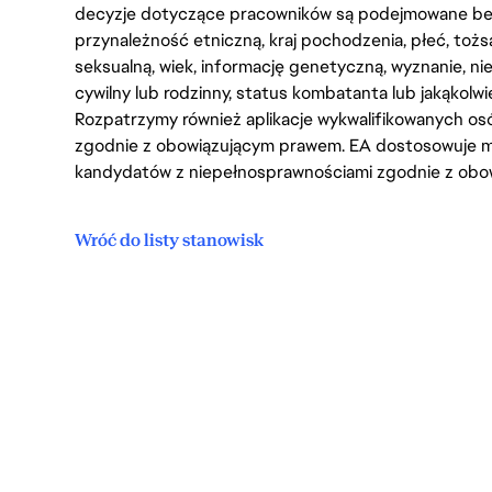
decyzje dotyczące pracowników są podejmowane bez 
przynależność etniczną, kraj pochodzenia, płeć, tożs
seksualną, wiek, informację genetyczną, wyznanie, n
cywilny lub rodzinny, status kombatanta lub jakąkolw
Rozpatrzymy również aplikacje wykwalifikowanych 
zgodnie z obowiązującym prawem. EA dostosowuje mi
kandydatów z niepełnosprawnościami zgodnie z obo
Wróć do listy stanowisk