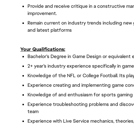
Provide and receive critique in a constructive ma
improvement.
Remain current on industry trends including ne
and latest platforms
Your Qualifications:
Bachelor's Degree in Game Design or equivalent 
2+ year’s industry experience specifically in game
Knowledge of the NFL or College Football. Its pla
Experience creating and implementing game conce
Knowledge of and enthusiasm for sports gaming
Experience troubleshooting problems and discoveri
team
Experience with Live Service mechanics, theories