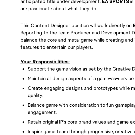
anticipated title under development,
EA SPORTS
is
are passionate about what they do.
This Content Designer position will work directly on
Reporting to the team Producer and Development Dire
balance the core and meta-game while creating and i
features to entertain our players.
Your Responsibilities:
Support the game vision as set by the Creative 
Maintain all design aspects of a game-as-service t
Create engaging designs and prototypes while m
quality.
Balance game with consideration to fun gameplay,
engagement.
Retain original IP’s core brand values and game ex
Inspire game team through progressive, creative 