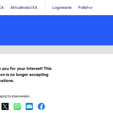
 EA
Aktualności EA
Logowanie
Polish
 you for your interest! This
ion is no longer accepting
cations.
pnij to stanowisko