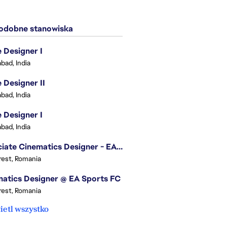
dobne stanowiska
Designer I
bad, India
Designer II
bad, India
Designer I
bad, India
Associate Cinematics Designer - EA Sports FC
est, Romania
atics Designer @ EA Sports FC
est, Romania
etl wszystko