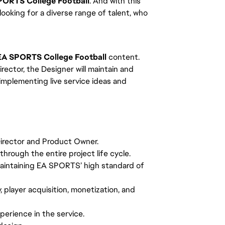
PORTS College Football
. And with this
 looking for a diverse range of talent, who
EA SPORTS College Football
content.
ctor, the Designer will maintain and
mplementing live service ideas and
Director and Product Owner.
hrough the entire project life cycle.
aintaining EA SPORTS’ high standard of
 player acquisition, monetization, and
perience in the service.