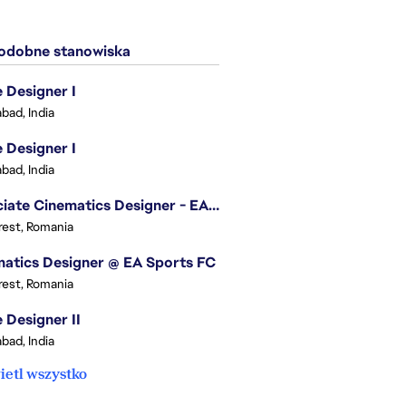
dobne stanowiska
Designer I
bad, India
Designer I
bad, India
Associate Cinematics Designer - EA Sports FC
est, Romania
atics Designer @ EA Sports FC
est, Romania
Designer II
bad, India
etl wszystko