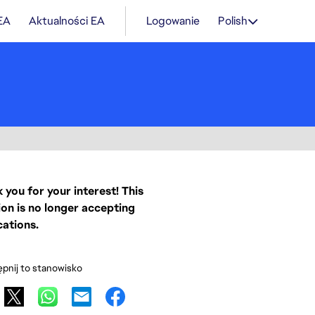
 EA
Aktualności EA
Logowanie
Polish
 you for your interest! This
ion is no longer accepting
cations.
pnij to stanowisko