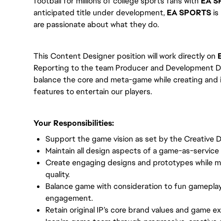
football for millions of college sports fans with
EA S
anticipated title under development,
EA SPORTS
is
are passionate about what they do.
This Content Designer position will work directly on
Reporting to the team Producer and Development Dire
balance the core and meta-game while creating and i
features to entertain our players.
Your Responsibilities:
Support the game vision as set by the Creative 
Maintain all design aspects of a game-as-service t
Create engaging designs and prototypes while m
quality.
Balance game with consideration to fun gameplay,
engagement.
Retain original IP’s core brand values and game ex