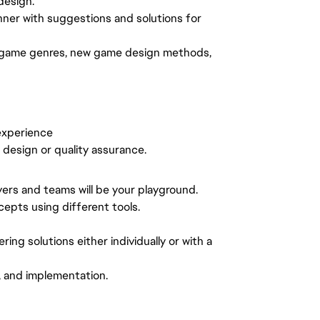
design.
nner with suggestions and solutions for
w game genres, new game design methods,
experience
 design or quality assurance.
yers and teams will be your playground.
pts using different tools.
ng solutions either individually or with a
, and implementation.