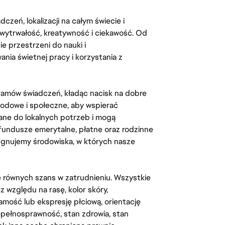
zeń, lokalizacji na całym świecie i
, wytrwałość, kreatywność i ciekawość. Od
 przestrzeni do nauki i
ia świetnej pracy i korzystania z
amów świadczeń, kładąc nacisk na dobre
odowe i społeczne, aby wspierać
ane do lokalnych potrzeb i mogą
fundusze emerytalne, płatne oraz rodzinne
lęgnujemy środowiska, w których nasze
kę równych szans w zatrudnieniu. Wszystkie
względu na rasę, kolor skóry,
amość lub ekspresję płciową, orientację
iepełnosprawność, stan zdrowia, stan