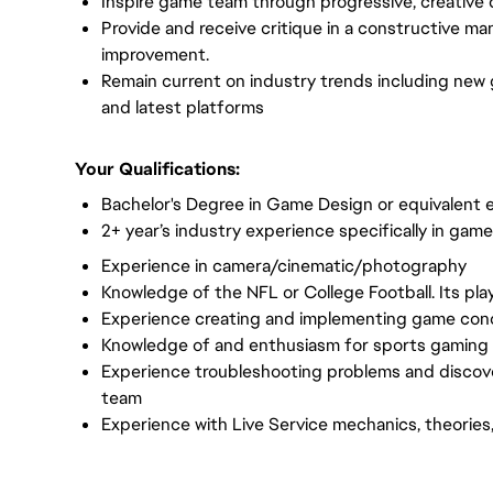
Inspire game team through progressive, creative 
Provide and receive critique in a constructive ma
improvement.
Remain current on industry trends including ne
and latest platforms
Your Qualifications:
Bachelor's Degree in Game Design or equivalent 
2+ year’s industry experience specifically in game
Experience in camera/cinematic/photography
Knowledge of the NFL or College Football. Its pla
Experience creating and implementing game conce
Knowledge of and enthusiasm for sports gaming
Experience troubleshooting problems and discoveri
team
Experience with Live Service mechanics, theories