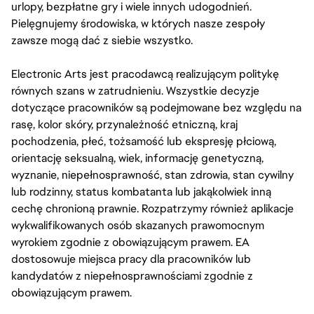
urlopy, bezpłatne gry i wiele innych udogodnień.
Pielęgnujemy środowiska, w których nasze zespoły
zawsze mogą dać z siebie wszystko.
Electronic Arts jest pracodawcą realizującym politykę
równych szans w zatrudnieniu. Wszystkie decyzje
dotyczące pracowników są podejmowane bez względu na
rasę, kolor skóry, przynależność etniczną, kraj
pochodzenia, płeć, tożsamość lub ekspresję płciową,
orientację seksualną, wiek, informację genetyczną,
wyznanie, niepełnosprawność, stan zdrowia, stan cywilny
lub rodzinny, status kombatanta lub jakąkolwiek inną
cechę chronioną prawnie. Rozpatrzymy również aplikacje
wykwalifikowanych osób skazanych prawomocnym
wyrokiem zgodnie z obowiązującym prawem. EA
dostosowuje miejsca pracy dla pracowników lub
kandydatów z niepełnosprawnościami zgodnie z
obowiązującym prawem.