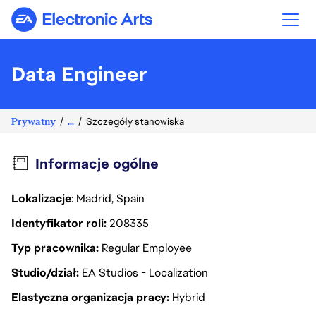
Electronic Arts
Data Engineer
Prywatny
...
Szczegóły stanowiska
Informacje ogólne
Lokalizacje
: Madrid, Spain
Identyfikator roli
208335
Typ pracownika
Regular Employee
Studio/dział
EA Studios - Localization
Elastyczna organizacja pracy
Hybrid