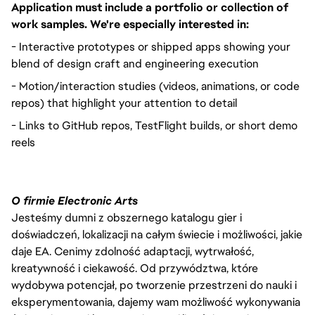
Application must include a portfolio or collection of
work samples. We're especially interested in:
- Interactive prototypes or shipped apps showing your
blend of design craft and engineering execution
- Motion/interaction studies (videos, animations, or code
repos) that highlight your attention to detail
- Links to GitHub repos, TestFlight builds, or short demo
reels
O firmie Electronic Arts
Jesteśmy dumni z obszernego katalogu gier i
doświadczeń, lokalizacji na całym świecie i możliwości, jakie
daje EA. Cenimy zdolność adaptacji, wytrwałość,
kreatywność i ciekawość. Od przywództwa, które
wydobywa potencjał, po tworzenie przestrzeni do nauki i
eksperymentowania, dajemy wam możliwość wykonywania