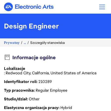
Electronic Arts
Design Engineer
Prywatny
...
Szczegóły stanowiska
Informacje ogólne
Lokalizacje
: Redwood City, California, United States of America
Identyfikator roli
210289
Typ pracownika
Regular Employee
Studio/dział
Other
Elastyczna organizacja pracy
Hybrid