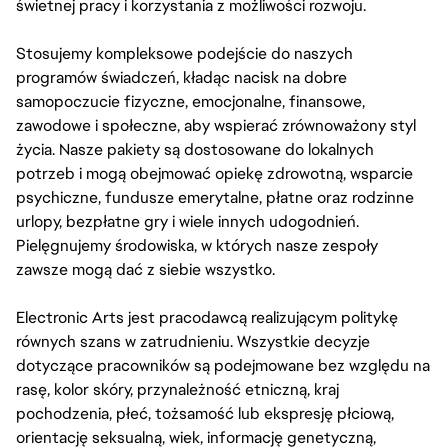
świetnej pracy i korzystania z możliwości rozwoju.
Stosujemy kompleksowe podejście do naszych
programów świadczeń, kładąc nacisk na dobre
samopoczucie fizyczne, emocjonalne, finansowe,
zawodowe i społeczne, aby wspierać zrównoważony styl
życia. Nasze pakiety są dostosowane do lokalnych
potrzeb i mogą obejmować opiekę zdrowotną, wsparcie
psychiczne, fundusze emerytalne, płatne oraz rodzinne
urlopy, bezpłatne gry i wiele innych udogodnień.
Pielęgnujemy środowiska, w których nasze zespoły
zawsze mogą dać z siebie wszystko.
Electronic Arts jest pracodawcą realizującym politykę
równych szans w zatrudnieniu. Wszystkie decyzje
dotyczące pracowników są podejmowane bez względu na
rasę, kolor skóry, przynależność etniczną, kraj
pochodzenia, płeć, tożsamość lub ekspresję płciową,
orientację seksualną, wiek, informację genetyczną,