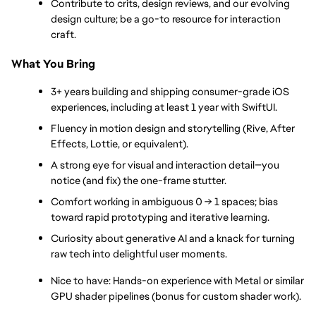
Contribute to crits, design reviews, and our evolving 
design culture; be a go-to resource for interaction 
craft.
What You Bring
3+ years building and shipping consumer-grade iOS 
experiences, including at least 1 year with SwiftUI.
Fluency in motion design and storytelling (Rive, After 
Effects, Lottie, or equivalent).
A strong eye for visual and interaction detail—you 
notice (and fix) the one-frame stutter.
Comfort working in ambiguous 0 → 1 spaces; bias 
toward rapid prototyping and iterative learning.
Curiosity about generative AI and a knack for turning 
raw tech into delightful user moments.
Nice to have: Hands-on experience with Metal or similar 
GPU shader pipelines (bonus for custom shader work).