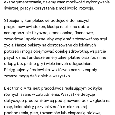
eksperymentowania, dajemy wam możliwość wykonywania
świetnej pracy i korzystania z możliwości rozwoju.
Stosujemy kompleksowe podejście do naszych
programów świadczeń, kładąc nacisk na dobre
samopoczucie fizyczne, emocjonalne, finansowe,
zawodowe i społeczne, aby wspierać zrównoważony styl
życia. Nasze pakiety są dostosowane do lokalnych
potrzeb i mogą obejmować opiekę zdrowotną, wsparcie
psychiczne, fundusze emerytalne, płatne oraz rodzinne
urlopy, bezpłatne gry i wiele innych udogodnień.
Pielęgnujemy środowiska, w których nasze zespoły
zawsze mogą dać z siebie wszystko.
Electronic Arts jest pracodawcą realizującym politykę
równych szans w zatrudnieniu. Wszystkie decyzje
dotyczące pracowników są podejmowane bez względu na
rasę, kolor skóry, przynależność etniczną, kraj
pochodzenia, płeć, tożsamość lub ekspresję płciową,