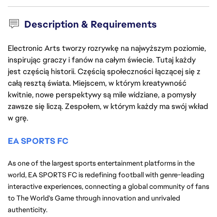
Description & Requirements
Electronic Arts tworzy rozrywkę na najwyższym poziomie,
inspirując graczy i fanów na całym świecie. Tutaj każdy
jest częścią historii. Częścią społeczności łączącej się z
całą resztą świata. Miejscem, w którym kreatywność
kwitnie, nowe perspektywy są mile widziane, a pomysły
zawsze się liczą. Zespołem, w którym każdy ma swój wkład
w grę.
EA
SPORTS
FC
As one of the largest sports entertainment platforms in the 
world, EA SPORTS FC is redefining football with genre-leading 
interactive experiences, connecting a global community of fans 
to The World's Game through innovation and unrivaled 
authenticity.