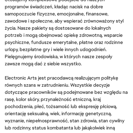
programów świadczeń, kładąc nacisk na dobre
samopoczucie fizyczne, emocjonalne, finansowe,
zawodowe i społeczne, aby wspierać zrównoważony styl
życia. Nasze pakiety są dostosowane do lokalnych
potrzeb i mogą obejmować opiekę zdrowotną, wsparcie
psychiczne, fundusze emerytalne, płatne oraz rodzinne
urlopy, bezpłatne gry i wiele innych udogodnień.
Pielęgnujemy środowiska, w których nasze zespoły
zawsze mogą dać z siebie wszystko.
Electronic Arts jest pracodawcą realizującym politykę
równych szans w zatrudnieniu. Wszystkie decyzje
dotyczące pracowników są podejmowane bez względu na
rasę, kolor skóry, przynależność etniczną, kraj
pochodzenia, płeć, tożsamość lub ekspresję płciową,
orientację seksualną, wiek, informację genetyczną,
wyznanie, niepełnosprawność, stan zdrowia, stan cywilny
lub rodzinny, status kombatanta lub jakąkolwiek inną