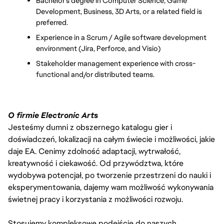
Bachelor's degree in Computer Science, Game 
Development, Business, 3D Arts, or a related field is 
preferred. 
Experience in a Scrum / Agile software development 
environment (Jira, Perforce, and Visio)
Stakeholder management experience with cross-
functional and/or distributed teams. 
O firmie Electronic Arts
Jesteśmy dumni z obszernego katalogu gier i
doświadczeń, lokalizacji na całym świecie i możliwości, jakie
daje EA. Cenimy zdolność adaptacji, wytrwałość,
kreatywność i ciekawość. Od przywództwa, które
wydobywa potencjał, po tworzenie przestrzeni do nauki i
eksperymentowania, dajemy wam możliwość wykonywania
świetnej pracy i korzystania z możliwości rozwoju.
Stosujemy kompleksowe podejście do naszych