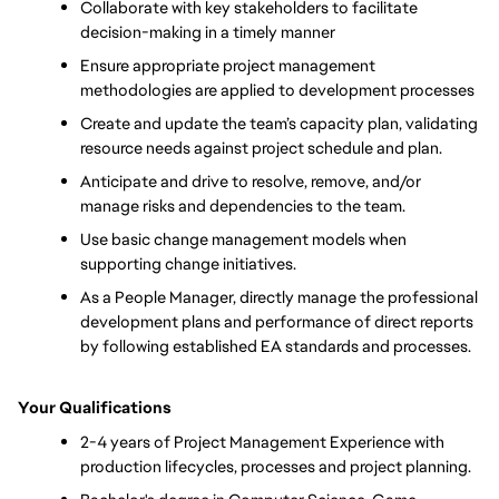
Collaborate with key stakeholders to facilitate 
decision-making in a timely manner 
Ensure appropriate project management 
methodologies are applied to development processes
Create and update the team’s capacity plan, validating 
resource needs against project schedule and plan. 
Anticipate and drive to resolve, remove, and/or 
manage risks and dependencies to the team. 
Use basic change management models when 
supporting change initiatives. 
As a People Manager, directly manage the professional 
development plans and performance of direct reports 
by following established EA standards and processes. 
Your Qualifications
2-4 years of Project Management Experience with 
production lifecycles, processes and project planning.