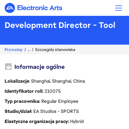
Electronic Arts
Development Director - Tool
Prywatny
...
Szczegóły stanowiska
Informacje ogólne
Lokalizacje
: Shanghai, Shanghai, China
Identyfikator roli
210075
Typ pracownika
Regular Employee
Studio/dział
EA Studios - SPORTS
Elastyczna organizacja pracy
Hybrid