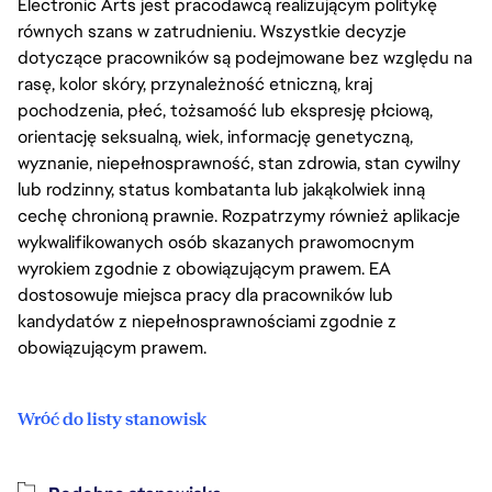
Electronic Arts jest pracodawcą realizującym politykę
równych szans w zatrudnieniu. Wszystkie decyzje
dotyczące pracowników są podejmowane bez względu na
rasę, kolor skóry, przynależność etniczną, kraj
pochodzenia, płeć, tożsamość lub ekspresję płciową,
orientację seksualną, wiek, informację genetyczną,
wyznanie, niepełnosprawność, stan zdrowia, stan cywilny
lub rodzinny, status kombatanta lub jakąkolwiek inną
cechę chronioną prawnie. Rozpatrzymy również aplikacje
wykwalifikowanych osób skazanych prawomocnym
wyrokiem zgodnie z obowiązującym prawem. EA
dostosowuje miejsca pracy dla pracowników lub
kandydatów z niepełnosprawnościami zgodnie z
obowiązującym prawem.
Wróć do listy stanowisk