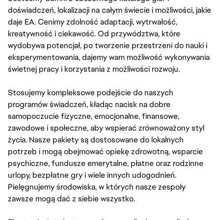
doświadczeń, lokalizacji na całym świecie i możliwości, jakie
daje EA. Cenimy zdolność adaptacji, wytrwałość,
kreatywność i ciekawość. Od przywództwa, które
wydobywa potencjał, po tworzenie przestrzeni do nauki i
eksperymentowania, dajemy wam możliwość wykonywania
świetnej pracy i korzystania z możliwości rozwoju.
Stosujemy kompleksowe podejście do naszych
programów świadczeń, kładąc nacisk na dobre
samopoczucie fizyczne, emocjonalne, finansowe,
zawodowe i społeczne, aby wspierać zrównoważony styl
życia. Nasze pakiety są dostosowane do lokalnych
potrzeb i mogą obejmować opiekę zdrowotną, wsparcie
psychiczne, fundusze emerytalne, płatne oraz rodzinne
urlopy, bezpłatne gry i wiele innych udogodnień.
Pielęgnujemy środowiska, w których nasze zespoły
zawsze mogą dać z siebie wszystko.