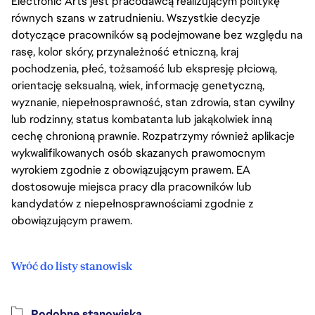
Electronic Arts jest pracodawcą realizującym politykę
równych szans w zatrudnieniu. Wszystkie decyzje
dotyczące pracowników są podejmowane bez względu na
rasę, kolor skóry, przynależność etniczną, kraj
pochodzenia, płeć, tożsamość lub ekspresję płciową,
orientację seksualną, wiek, informację genetyczną,
wyznanie, niepełnosprawność, stan zdrowia, stan cywilny
lub rodzinny, status kombatanta lub jakąkolwiek inną
cechę chronioną prawnie. Rozpatrzymy również aplikacje
wykwalifikowanych osób skazanych prawomocnym
wyrokiem zgodnie z obowiązującym prawem. EA
dostosowuje miejsca pracy dla pracowników lub
kandydatów z niepełnosprawnościami zgodnie z
obowiązującym prawem.
Wróć do listy stanowisk
Podobne stanowiska