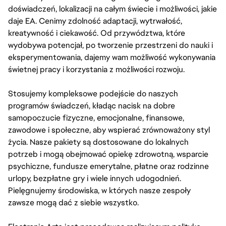
doświadczeń, lokalizacji na całym świecie i możliwości, jakie
daje EA. Cenimy zdolność adaptacji, wytrwałość,
kreatywność i ciekawość. Od przywództwa, które
wydobywa potencjał, po tworzenie przestrzeni do nauki i
eksperymentowania, dajemy wam możliwość wykonywania
świetnej pracy i korzystania z możliwości rozwoju.
Stosujemy kompleksowe podejście do naszych
programów świadczeń, kładąc nacisk na dobre
samopoczucie fizyczne, emocjonalne, finansowe,
zawodowe i społeczne, aby wspierać zrównoważony styl
życia. Nasze pakiety są dostosowane do lokalnych
potrzeb i mogą obejmować opiekę zdrowotną, wsparcie
psychiczne, fundusze emerytalne, płatne oraz rodzinne
urlopy, bezpłatne gry i wiele innych udogodnień.
Pielęgnujemy środowiska, w których nasze zespoły
zawsze mogą dać z siebie wszystko.