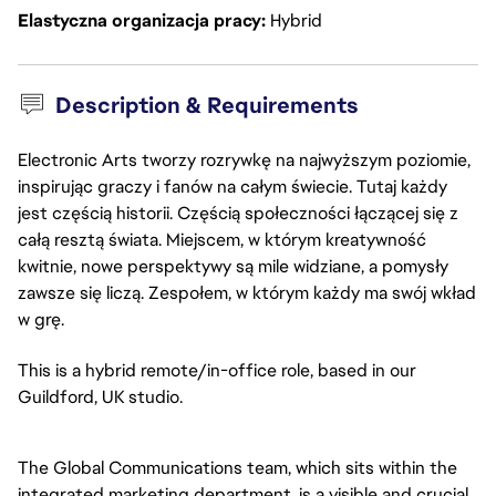
Elastyczna organizacja pracy
Hybrid
Description & Requirements
Electronic Arts tworzy rozrywkę na najwyższym poziomie,
inspirując graczy i fanów na całym świecie. Tutaj każdy
jest częścią historii. Częścią społeczności łączącej się z
całą resztą świata. Miejscem, w którym kreatywność
kwitnie, nowe perspektywy są mile widziane, a pomysły
zawsze się liczą. Zespołem, w którym każdy ma swój wkład
w grę.
This is a hybrid remote/in-office role, based in our
Guildford, UK studio.
The Global Communications team, which sits within the
integrated marketing department, is a visible and crucial