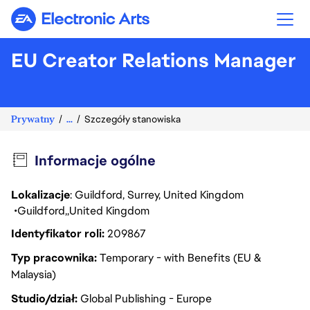
Electronic Arts
EU Creator Relations Manager
Prywatny
...
Szczegóły stanowiska
Informacje ogólne
Lokalizacje
: Guildford, Surrey, United Kingdom
Guildford
United Kingdom
Identyfikator roli
209867
Typ pracownika
Temporary - with Benefits (EU &
Malaysia)
Studio/dział
Global Publishing - Europe