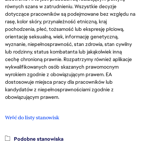
równych szans w zatrudnieniu. Wszystkie decyzje
dotyczące pracowników są podejmowane bez względu na
rasę, kolor skóry, przynależność etniczną, kraj
pochodzenia, płeć, tożsamość lub ekspresję płciową,
orientację seksualną, wiek, informację genetyczną,
wyznanie, niepełnosprawność, stan zdrowia, stan cywilny
lub rodzinny, status kombatanta lub jakąkolwiek inną
cechę chronioną prawnie. Rozpatrzymy również aplikacje
wykwalifikowanych osób skazanych prawomocnym
wyrokiem zgodnie z obowiązującym prawem. EA
dostosowuje miejsca pracy dla pracowników lub
kandydatów z niepełnosprawnościami zgodnie z
obowiązującym prawem.
Wróć do listy stanowisk
Podobne stanowiska