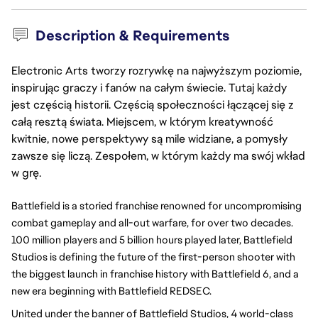
Description & Requirements
Electronic Arts tworzy rozrywkę na najwyższym poziomie,
inspirując graczy i fanów na całym świecie. Tutaj każdy
jest częścią historii. Częścią społeczności łączącej się z
całą resztą świata. Miejscem, w którym kreatywność
kwitnie, nowe perspektywy są mile widziane, a pomysły
zawsze się liczą. Zespołem, w którym każdy ma swój wkład
w grę.
Battlefield is a storied franchise renowned for uncompromising
combat gameplay and all-out warfare, for over two decades.
100 million players and 5 billion hours played later, Battlefield
Studios is defining the future of the first-person shooter with
the biggest launch in franchise history with Battlefield 6, and a
new era beginning with Battlefield REDSEC.
United under the banner of Battlefield Studios, 4 world-class