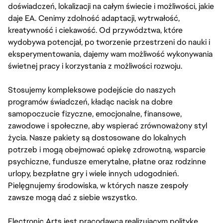
doświadczeń, lokalizacji na całym świecie i możliwości, jakie
daje EA. Cenimy zdolność adaptacji, wytrwałość,
kreatywność i ciekawość. Od przywództwa, które
wydobywa potencjał, po tworzenie przestrzeni do nauki i
eksperymentowania, dajemy wam możliwość wykonywania
świetnej pracy i korzystania z możliwości rozwoju.
Stosujemy kompleksowe podejście do naszych
programów świadczeń, kładąc nacisk na dobre
samopoczucie fizyczne, emocjonalne, finansowe,
zawodowe i społeczne, aby wspierać zrównoważony styl
życia. Nasze pakiety są dostosowane do lokalnych
potrzeb i mogą obejmować opiekę zdrowotną, wsparcie
psychiczne, fundusze emerytalne, płatne oraz rodzinne
urlopy, bezpłatne gry i wiele innych udogodnień.
Pielęgnujemy środowiska, w których nasze zespoły
zawsze mogą dać z siebie wszystko.
Electronic Arts jest pracodawcą realizującym politykę