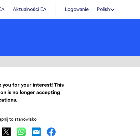
 EA
Aktualności EA
Logowanie
Polish
 you for your interest! This
ion is no longer accepting
cations.
pnij to stanowisko