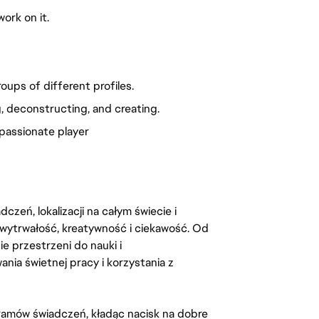
ork on it.
ups of different profiles.
, deconstructing, and creating.
passionate player
zeń, lokalizacji na całym świecie i
, wytrwałość, kreatywność i ciekawość. Od
 przestrzeni do nauki i
ia świetnej pracy i korzystania z
amów świadczeń, kładąc nacisk na dobre