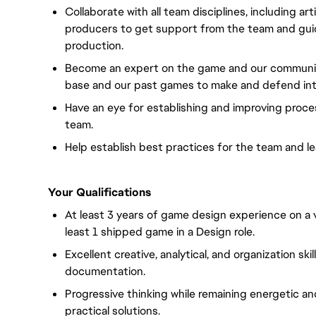
Collaborate with all team disciplines, including ar
producers to get support from the team and guide 
production.
Become an expert on the game and our community,
base and our past games to make and defend inte
Have an eye for establishing and improving proces
team.
Help establish best practices for the team and l
Your Qualifications
At least 3 years of game design experience on 
least 1 shipped game in a Design role.
Excellent creative, analytical, and organization skil
documentation.
Progressive thinking while remaining energetic a
practical solutions.