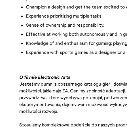
Champion a design and get the team excited to w
Experience prioritizing multiple tasks.
Sense of ownership and responsibility.
Effective at working both autonomously and in gro
Knowledge of and enthusiasm for gaming: playing
Experience with sports games as a designer or a 
O firmie Electronic Arts
Jesteśmy dumni z obszernego katalogu gier i doświadc
możliwości, jakie daje EA. Cenimy zdolność adaptacji
przywództwa, które wydobywa potencjał, po tworzenie
eksperymentowania, dajemy wam możliwość wykonywan
możliwości rozwoju.
Stosujemy kompleksowe podejście do naszych progr