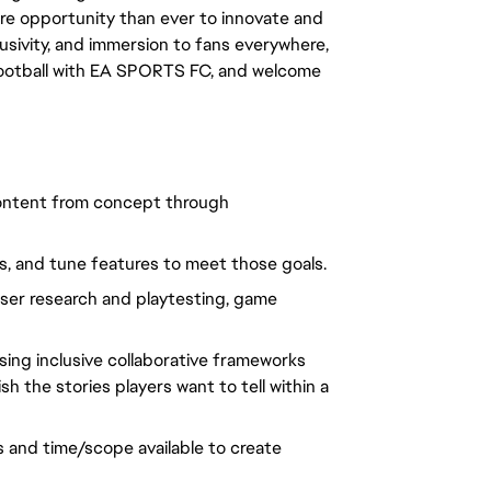
ore opportunity than ever to innovate and 
usivity, and immersion to fans everywhere, 
 football with EA SPORTS FC, and welcome 
content from concept through
, and tune features to meet those goals.
ser research and playtesting, game
ng inclusive collaborative frameworks
h the stories players want to tell within a
s and time/scope available to create