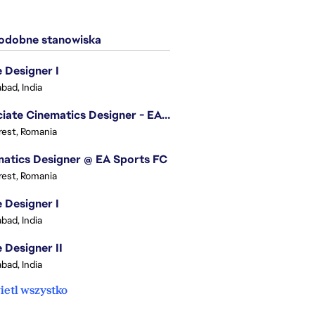
dobne stanowiska
Designer I
bad, India
Associate Cinematics Designer - EA Sports FC
est, Romania
atics Designer @ EA Sports FC
est, Romania
Designer I
bad, India
Designer II
bad, India
etl wszystko