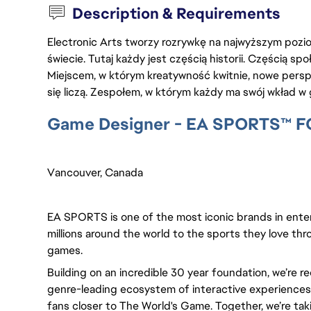
Description & Requirements
Electronic Arts tworzy rozrywkę na najwyższym poziom
świecie. Tutaj każdy jest częścią historii. Częścią spo
Miejscem, w którym kreatywność kwitnie, nowe persp
się liczą. Zespołem, w którym każdy ma swój wkład w 
Game Designer - EA SPORTS™ F
Vancouver, Canada
EA SPORTS is one of the most iconic brands in ente
millions around the world to the sports they love thro
games.
Building on an incredible 30 year foundation, we’re r
genre-leading ecosystem of interactive experiences, 
fans closer to The World's Game. Together, we’re takin