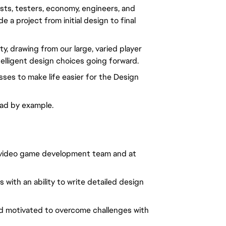
tists, testers, economy, engineers, and
a project from initial design to final
 drawing from our large, varied player
lligent design choices going forward.
ses to make life easier for the Design
ead by example.
a video game development team
and at
ls with an ability to write detailed design
nd motivated to overcome challenges with