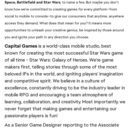
Space, Battlefield and Star Wars
, to name a few. But maybe you don’t
know how we’re committed to creating games for every platform—from
social to mobile to console—to give our consumers that anytime, anywhere
access they demand. What does that mean for you? It means more
opportunities to unleash your creative genius, be inspired by those around
you and ignite your path in any direction you choose.
Capital Games
is a world-class mobile studio, best
known for creating the most successful Star Wars game
of all time - Star Wars: Galaxy of Heroes. We’re game
makers first, telling stories through some of the most
beloved IPs in the world, and igniting players’ imagination
and competitive spirit. We believe in a culture of
excellence, constantly driving to be the industry leader in
mobile RPG and encouraging a team atmosphere of
learning, collaboration, and creativity. Most importantly, we
never forget that making games and entertaining our
passionate players is fun!
As a Senior Game Designer reporting to the Associate