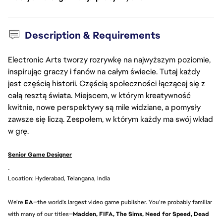
Description & Requirements
Electronic Arts tworzy rozrywkę na najwyższym poziomie,
inspirując graczy i fanów na całym świecie. Tutaj każdy
jest częścią historii. Częścią społeczności łączącej się z
całą resztą świata. Miejscem, w którym kreatywność
kwitnie, nowe perspektywy są mile widziane, a pomysły
zawsze się liczą. Zespołem, w którym każdy ma swój wkład
w grę.
Senior Game Designer
Location: Hyderabad, Telangana, India
We’re
EA
—the world’s largest video game publisher. You’re probably familiar
with many of our titles—
Madden, FIFA, The Sims, Need for Speed, Dead