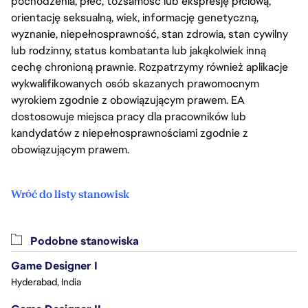
pochodzenia, płeć, tożsamość lub ekspresję płciową,
orientację seksualną, wiek, informację genetyczną,
wyznanie, niepełnosprawność, stan zdrowia, stan cywilny
lub rodzinny, status kombatanta lub jakąkolwiek inną
cechę chronioną prawnie. Rozpatrzymy również aplikacje
wykwalifikowanych osób skazanych prawomocnym
wyrokiem zgodnie z obowiązującym prawem. EA
dostosowuje miejsca pracy dla pracowników lub
kandydatów z niepełnosprawnościami zgodnie z
obowiązującym prawem.
Wróć do listy stanowisk
Podobne stanowiska
Game Designer I
Hyderabad, India