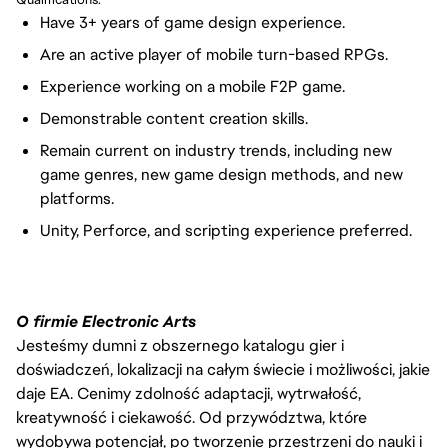
Have 3+ years of game design experience.
Are an active player of mobile turn-based RPGs.
Experience working on a mobile F2P game.
Demonstrable content creation skills.
Remain current on industry trends, including new
game genres, new game design methods, and new
platforms.
Unity, Perforce, and scripting experience preferred.
O firmie Electronic Arts
Jesteśmy dumni z obszernego katalogu gier i
doświadczeń, lokalizacji na całym świecie i możliwości, jakie
daje EA. Cenimy zdolność adaptacji, wytrwałość,
kreatywność i ciekawość. Od przywództwa, które
wydobywa potencjał, po tworzenie przestrzeni do nauki i