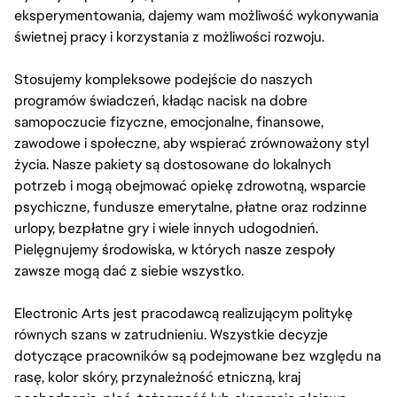
eksperymentowania, dajemy wam możliwość wykonywania
świetnej pracy i korzystania z możliwości rozwoju.
Stosujemy kompleksowe podejście do naszych
programów świadczeń, kładąc nacisk na dobre
samopoczucie fizyczne, emocjonalne, finansowe,
zawodowe i społeczne, aby wspierać zrównoważony styl
życia. Nasze pakiety są dostosowane do lokalnych
potrzeb i mogą obejmować opiekę zdrowotną, wsparcie
psychiczne, fundusze emerytalne, płatne oraz rodzinne
urlopy, bezpłatne gry i wiele innych udogodnień.
Pielęgnujemy środowiska, w których nasze zespoły
zawsze mogą dać z siebie wszystko.
Electronic Arts jest pracodawcą realizującym politykę
równych szans w zatrudnieniu. Wszystkie decyzje
dotyczące pracowników są podejmowane bez względu na
rasę, kolor skóry, przynależność etniczną, kraj