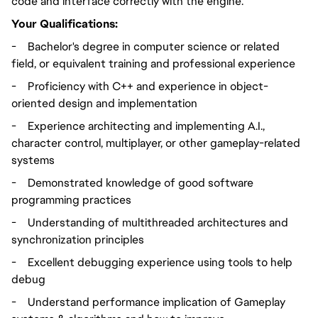
code and interface correctly with the engine.
Your Qualifications:
-
Bachelor's degree in computer science or related
field, or equivalent training and professional experience
-
Proficiency with C++ and experience in object-
oriented design and implementation
-
Experience architecting and implementing A.I.,
character control, multiplayer, or other gameplay-related
systems
-
Demonstrated knowledge of good software
programming practices
-
Understanding of multithreaded architectures and
synchronization principles
-
Excellent debugging experience using tools to help
debug
-
Understand performance implication of Gameplay