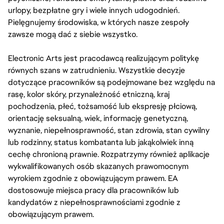
urlopy, bezpłatne gry i wiele innych udogodnień.
Pielęgnujemy środowiska, w których nasze zespoły
zawsze mogą dać z siebie wszystko.
Electronic Arts jest pracodawcą realizującym politykę
równych szans w zatrudnieniu. Wszystkie decyzje
dotyczące pracowników są podejmowane bez względu na
rasę, kolor skóry, przynależność etniczną, kraj
pochodzenia, płeć, tożsamość lub ekspresję płciową,
orientację seksualną, wiek, informację genetyczną,
wyznanie, niepełnosprawność, stan zdrowia, stan cywilny
lub rodzinny, status kombatanta lub jakąkolwiek inną
cechę chronioną prawnie. Rozpatrzymy również aplikacje
wykwalifikowanych osób skazanych prawomocnym
wyrokiem zgodnie z obowiązującym prawem. EA
dostosowuje miejsca pracy dla pracowników lub
kandydatów z niepełnosprawnościami zgodnie z
obowiązującym prawem.