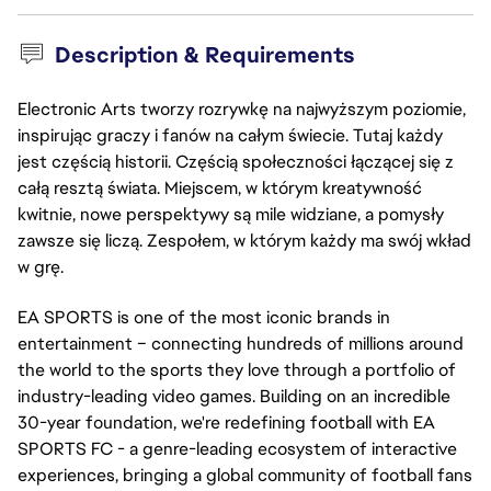
Description & Requirements
Electronic Arts tworzy rozrywkę na najwyższym poziomie,
inspirując graczy i fanów na całym świecie. Tutaj każdy
jest częścią historii. Częścią społeczności łączącej się z
całą resztą świata. Miejscem, w którym kreatywność
kwitnie, nowe perspektywy są mile widziane, a pomysły
zawsze się liczą. Zespołem, w którym każdy ma swój wkład
w grę.
EA SPORTS is one of the most iconic brands in
entertainment – connecting hundreds of millions around
the world to the sports they love through a portfolio of
industry-leading video games. Building on an incredible
30-year foundation, we're redefining football with EA
SPORTS FC - a genre-leading ecosystem of interactive
experiences, bringing a global community of football fans