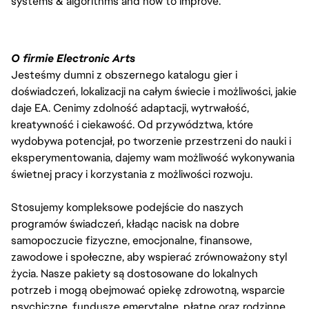
systems & algorithms and how to improve.
O firmie Electronic Arts
Jesteśmy dumni z obszernego katalogu gier i
doświadczeń, lokalizacji na całym świecie i możliwości, jakie
daje EA. Cenimy zdolność adaptacji, wytrwałość,
kreatywność i ciekawość. Od przywództwa, które
wydobywa potencjał, po tworzenie przestrzeni do nauki i
eksperymentowania, dajemy wam możliwość wykonywania
świetnej pracy i korzystania z możliwości rozwoju.
Stosujemy kompleksowe podejście do naszych
programów świadczeń, kładąc nacisk na dobre
samopoczucie fizyczne, emocjonalne, finansowe,
zawodowe i społeczne, aby wspierać zrównoważony styl
życia. Nasze pakiety są dostosowane do lokalnych
potrzeb i mogą obejmować opiekę zdrowotną, wsparcie
psychiczne, fundusze emerytalne, płatne oraz rodzinne