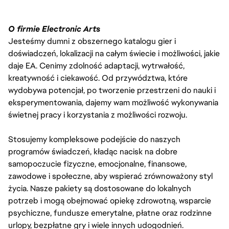
O firmie Electronic Arts
Jesteśmy dumni z obszernego katalogu gier i
doświadczeń, lokalizacji na całym świecie i możliwości, jakie
daje EA. Cenimy zdolność adaptacji, wytrwałość,
kreatywność i ciekawość. Od przywództwa, które
wydobywa potencjał, po tworzenie przestrzeni do nauki i
eksperymentowania, dajemy wam możliwość wykonywania
świetnej pracy i korzystania z możliwości rozwoju.
Stosujemy kompleksowe podejście do naszych
programów świadczeń, kładąc nacisk na dobre
samopoczucie fizyczne, emocjonalne, finansowe,
zawodowe i społeczne, aby wspierać zrównoważony styl
życia. Nasze pakiety są dostosowane do lokalnych
potrzeb i mogą obejmować opiekę zdrowotną, wsparcie
psychiczne, fundusze emerytalne, płatne oraz rodzinne
urlopy, bezpłatne gry i wiele innych udogodnień.