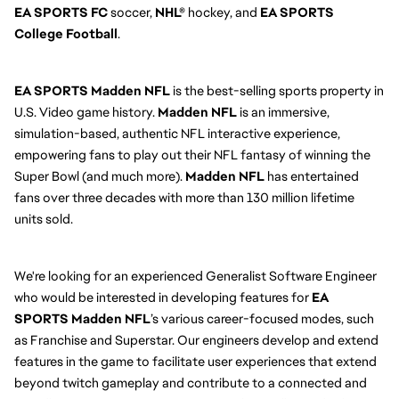
EA SPORTS FC
soccer,
NHL®
hockey, and
EA SPORTS
College Football
.
EA SPORTS
Madden NFL
is the best-selling sports property in
U.S. Video game history.
Madden NFL
is an immersive,
simulation-based, authentic NFL interactive experience,
empowering fans to play out their NFL fantasy of winning the
Super Bowl (and much more).
Madden NFL
has entertained
fans over three decades with more than 130 million lifetime
units sold.
We're looking for an experienced Generalist Software Engineer
who would be interested in developing features for
EA
SPORTS Madden NFL
’s various career-focused modes, such
as Franchise and Superstar. Our engineers develop and extend
features in the game to facilitate user experiences that extend
beyond twitch gameplay and contribute to a connected and