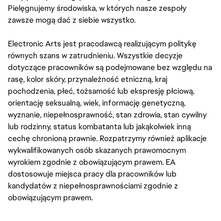
Pielęgnujemy środowiska, w których nasze zespoły
zawsze mogą dać z siebie wszystko.
Electronic Arts jest pracodawcą realizującym politykę
równych szans w zatrudnieniu. Wszystkie decyzje
dotyczące pracowników są podejmowane bez względu na
rasę, kolor skóry, przynależność etniczną, kraj
pochodzenia, płeć, tożsamość lub ekspresję płciową,
orientację seksualną, wiek, informację genetyczną,
wyznanie, niepełnosprawność, stan zdrowia, stan cywilny
lub rodzinny, status kombatanta lub jakąkolwiek inną
cechę chronioną prawnie. Rozpatrzymy również aplikacje
wykwalifikowanych osób skazanych prawomocnym
wyrokiem zgodnie z obowiązującym prawem. EA
dostosowuje miejsca pracy dla pracowników lub
kandydatów z niepełnosprawnościami zgodnie z
obowiązującym prawem.