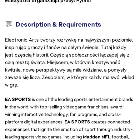
Elastyczna organizacja pracy
Hybrid
Description & Requirements
Electronic Arts tworzy rozrywkę na najwyższym poziomie,
inspirując graczy i fanów na całym świecie. Tutaj każdy
jest częścią historii. Częścią społeczności łączącej się z
całą resztą świata. Miejscem, w którym kreatywność
kwitnie, nowe perspektywy są mile widziane, a pomysły
zawsze się liczą. Zespołem, w którym każdy ma swój wkład
w grę.
EA SPORTS
is one of the leading sports entertainment brands
in the world, with top-selling videogame franchises, award-
winning interactive technology, fan programs, and cross-
platform digital experiences.
EA SPORTS
creates connected
experiences that ignite the emotion of sport through industry-
leading sports video games, including
Madden NFL
football,