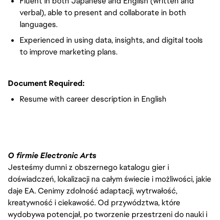
Fluent in both Japanese and English (written and
verbal), able to present and collaborate in both
languages.
Experienced in using data, insights, and digital tools
to improve marketing plans.
Document Required:
Resume with career description in English
O firmie Electronic Arts
Jesteśmy dumni z obszernego katalogu gier i
doświadczeń, lokalizacji na całym świecie i możliwości, jakie
daje EA. Cenimy zdolność adaptacji, wytrwałość,
kreatywność i ciekawość. Od przywództwa, które
wydobywa potencjał, po tworzenie przestrzeni do nauki i