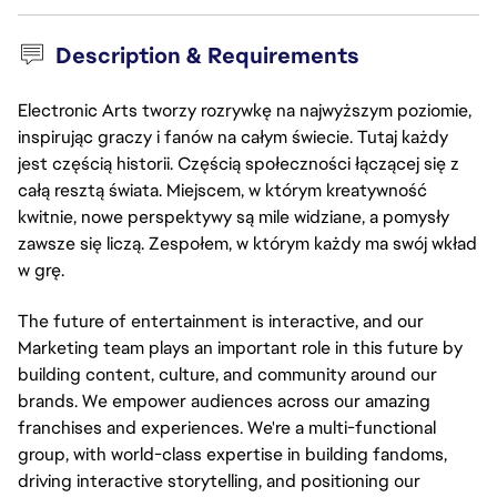
Description & Requirements
Electronic Arts tworzy rozrywkę na najwyższym poziomie,
inspirując graczy i fanów na całym świecie. Tutaj każdy
jest częścią historii. Częścią społeczności łączącej się z
całą resztą świata. Miejscem, w którym kreatywność
kwitnie, nowe perspektywy są mile widziane, a pomysły
zawsze się liczą. Zespołem, w którym każdy ma swój wkład
w grę.
The future of entertainment is interactive, and our
Marketing team plays an important role in this future by
building content, culture, and community around our
brands. We empower audiences across our amazing
franchises and experiences. We're a multi-functional
group, with world-class expertise in building fandoms,
driving interactive storytelling, and positioning our