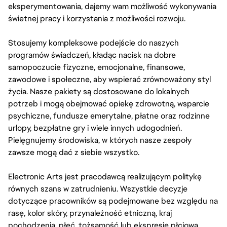
eksperymentowania, dajemy wam możliwość wykonywania
świetnej pracy i korzystania z możliwości rozwoju.
Stosujemy kompleksowe podejście do naszych
programów świadczeń, kładąc nacisk na dobre
samopoczucie fizyczne, emocjonalne, finansowe,
zawodowe i społeczne, aby wspierać zrównoważony styl
życia. Nasze pakiety są dostosowane do lokalnych
potrzeb i mogą obejmować opiekę zdrowotną, wsparcie
psychiczne, fundusze emerytalne, płatne oraz rodzinne
urlopy, bezpłatne gry i wiele innych udogodnień.
Pielęgnujemy środowiska, w których nasze zespoły
zawsze mogą dać z siebie wszystko.
Electronic Arts jest pracodawcą realizującym politykę
równych szans w zatrudnieniu. Wszystkie decyzje
dotyczące pracowników są podejmowane bez względu na
rasę, kolor skóry, przynależność etniczną, kraj
pochodzenia, płeć, tożsamość lub ekspresję płciową,