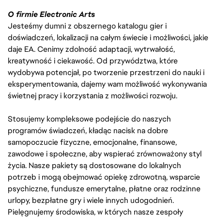
O firmie Electronic Arts
Jesteśmy dumni z obszernego katalogu gier i
doświadczeń, lokalizacji na całym świecie i możliwości, jakie
daje EA. Cenimy zdolność adaptacji, wytrwałość,
kreatywność i ciekawość. Od przywództwa, które
wydobywa potencjał, po tworzenie przestrzeni do nauki i
eksperymentowania, dajemy wam możliwość wykonywania
świetnej pracy i korzystania z możliwości rozwoju.
Stosujemy kompleksowe podejście do naszych
programów świadczeń, kładąc nacisk na dobre
samopoczucie fizyczne, emocjonalne, finansowe,
zawodowe i społeczne, aby wspierać zrównoważony styl
życia. Nasze pakiety są dostosowane do lokalnych
potrzeb i mogą obejmować opiekę zdrowotną, wsparcie
psychiczne, fundusze emerytalne, płatne oraz rodzinne
urlopy, bezpłatne gry i wiele innych udogodnień.
Pielęgnujemy środowiska, w których nasze zespoły