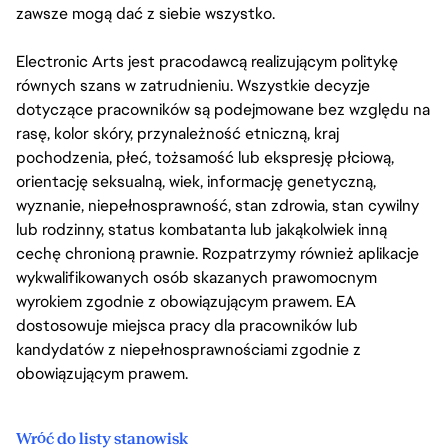
zawsze mogą dać z siebie wszystko.
Electronic Arts jest pracodawcą realizującym politykę
równych szans w zatrudnieniu. Wszystkie decyzje
dotyczące pracowników są podejmowane bez względu na
rasę, kolor skóry, przynależność etniczną, kraj
pochodzenia, płeć, tożsamość lub ekspresję płciową,
orientację seksualną, wiek, informację genetyczną,
wyznanie, niepełnosprawność, stan zdrowia, stan cywilny
lub rodzinny, status kombatanta lub jakąkolwiek inną
cechę chronioną prawnie. Rozpatrzymy również aplikacje
wykwalifikowanych osób skazanych prawomocnym
wyrokiem zgodnie z obowiązującym prawem. EA
dostosowuje miejsca pracy dla pracowników lub
kandydatów z niepełnosprawnościami zgodnie z
obowiązującym prawem.
Wróć do listy stanowisk