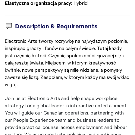
Elastyczna organizacja pracy
Hybrid
Description & Requirements
Electronic Arts tworzy rozrywkę na najwyższym poziomie,
inspirując graczy i fanów na całym świecie. Tutaj każdy
jest częścią historii. Częścią społeczności łączącej się z
całą resztą świata. Miejscem, w którym kreatywność
kwitnie, nowe perspektywy są mile widziane, a pomysły
zawsze się liczą. Zespołem, w którym każdy ma swój wkład
w grę.
Join us at Electronic Arts and help shape workplace 
strategy for a global leader in interactive entertainment. 
You will guide our Canadian operations, partnering with 
our People Experience team and business leaders to 
provide practical counsel across employment and labour 
matters. We value creativity, inclusion, and continuous 