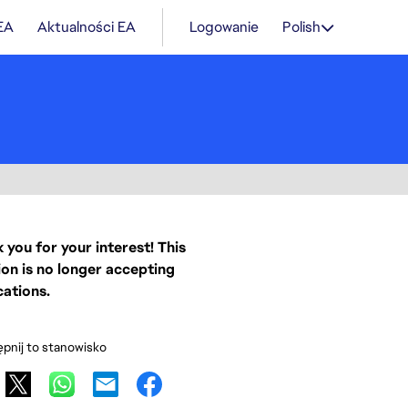
 EA
Aktualności EA
Logowanie
Polish
 you for your interest! This
ion is no longer accepting
cations.
pnij to stanowisko