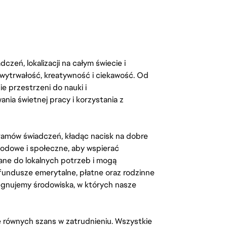
zeń, lokalizacji na całym świecie i
, wytrwałość, kreatywność i ciekawość. Od
 przestrzeni do nauki i
ia świetnej pracy i korzystania z
amów świadczeń, kładąc nacisk na dobre
odowe i społeczne, aby wspierać
ane do lokalnych potrzeb i mogą
fundusze emerytalne, płatne oraz rodzinne
lęgnujemy środowiska, w których nasze
kę równych szans w zatrudnieniu. Wszystkie