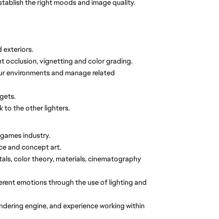
establish the right moods and image quality.
 exteriors.
 occlusion, vignetting and color grading.
your environments and manage related
rgets.
to the other lighters.
o games industry.
nce and concept art.
als, color theory, materials, cinematography
erent emotions through the use of lighting and
ndering engine, and experience working within