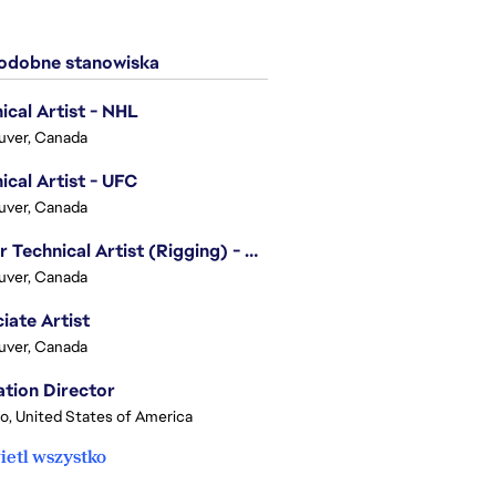
dobne stanowiska
ical Artist - NHL
uver, Canada
ical Artist - UFC
uver, Canada
Senior Technical Artist (Rigging) - EA SPORTS Technology
uver, Canada
iate Artist
uver, Canada
tion Director
o, United States of America
etl wszystko