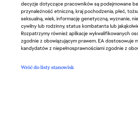
decyzje dotyczące pracowników są podejmowane bez 
przynależność etniczną, kraj pochodzenia, płeć, tożs
seksualną, wiek, informację genetyczną, wyznanie, n
cywilny lub rodzinny, status kombatanta lub jakąkolw
Rozpatrzymy również aplikacje wykwalifikowanych 
zgodnie z obowiązującym prawem. EA dostosowuje mi
kandydatów z niepełnosprawnościami zgodnie z obo
Wróć do listy stanowisk