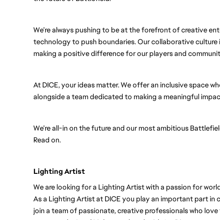
We’re always pushing to be at the forefront of creative ent
technology to push boundaries. Our collaborative culture i
making a positive difference for our players and communit
At DICE, your ideas matter. We offer an inclusive space wh
alongside a team dedicated to making a meaningful impact
We’re all-in on the future and our most ambitious Battlefi
Read on.
Lighting Artist
We are looking for a Lighting Artist with a passion for worl
As a Lighting Artist at DICE you play an important part in c
join a team of passionate, creative professionals who love t