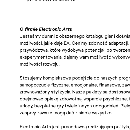
O firmie Electronic Arts
Jesteśmy dumni z obszernego katalogu gier i doświadc
możliwości, jakie daje EA. Cenimy zdolność adaptacji
przywództwa, które wydobywa potencjał, po tworzenie
eksperymentowania, dajemy wam możliwość wykonywan
możliwości rozwoju.
Stosujemy kompleksowe podejście do naszych progr
samopoczucie fizyczne, emocjonalne, finansowe, zaw
zrównoważony styl życia. Nasze pakiety są dostosow
obejmować opiekę zdrowotną, wsparcie psychiczne, 
urlopy, bezpłatne gry i wiele innych udogodnień. Pie
zespoły zawsze mogą dać z siebie wszystko.
Electronic Arts jest pracodawcą realizującym polity