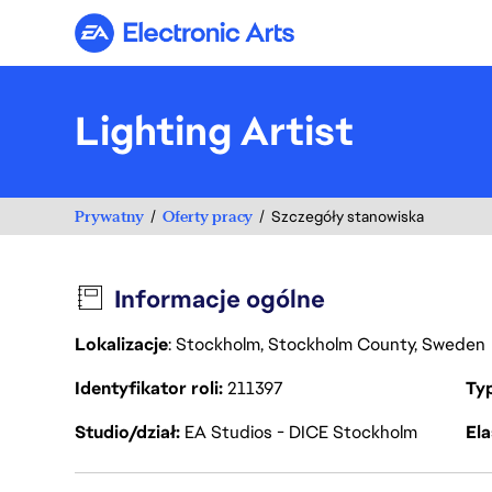
Electronic Arts
Lighting Artist
Prywatny
Oferty pracy
Szczegóły stanowiska
Informacje ogólne
Lokalizacje
: Stockholm, Stockholm County, Sweden
Identyfikator roli
211397
Ty
Studio/dział
EA Studios - DICE Stockholm
Ela