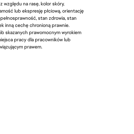
względu na rasę, kolor skóry,
amość lub ekspresję płciową, orientację
iepełnosprawność, stan zdrowia, stan
iek inną cechę chronioną prawnie.
osób skazanych prawomocnym wyrokiem
ejsca pracy dla pracowników lub
wiązującym prawem.