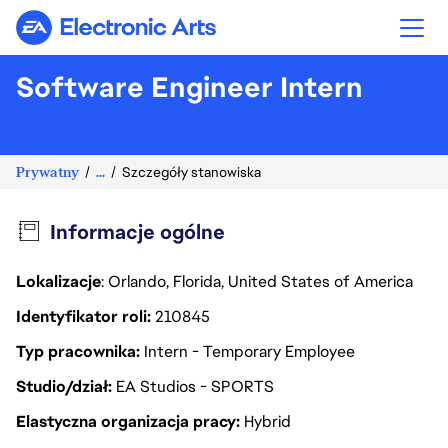
Electronic Arts
Software Engineer Intern
Prywatny
...
Szczegóły stanowiska
Informacje ogólne
Lokalizacje
: Orlando, Florida, United States of America
Identyfikator roli
210845
Typ pracownika
Intern - Temporary Employee
Studio/dział
EA Studios - SPORTS
Elastyczna organizacja pracy
Hybrid