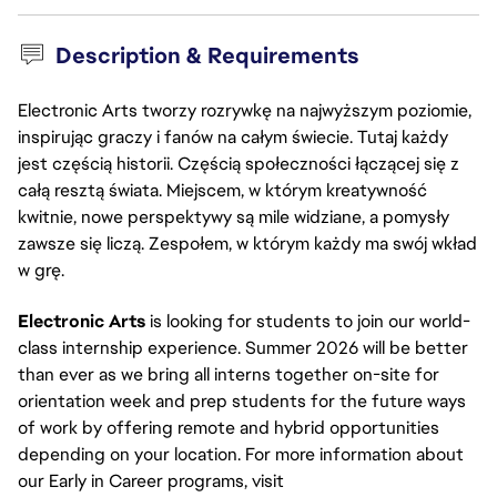
Description & Requirements
Electronic Arts tworzy rozrywkę na najwyższym poziomie,
inspirując graczy i fanów na całym świecie. Tutaj każdy
jest częścią historii. Częścią społeczności łączącej się z
całą resztą świata. Miejscem, w którym kreatywność
kwitnie, nowe perspektywy są mile widziane, a pomysły
zawsze się liczą. Zespołem, w którym każdy ma swój wkład
w grę.
Electronic Arts
is looking for students to join our world-
class internship experience. Summer 2026 will be better
than ever as we bring all interns together on-site for
orientation week and prep students for the future ways
of work by offering remote and hybrid opportunities
depending on your location. For more information about
our Early in Career programs, visit