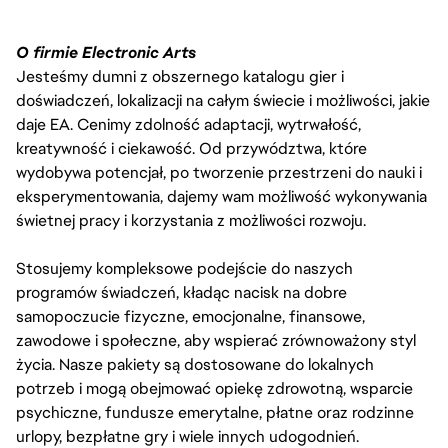
O firmie Electronic Arts
Jesteśmy dumni z obszernego katalogu gier i
doświadczeń, lokalizacji na całym świecie i możliwości, jakie
daje EA. Cenimy zdolność adaptacji, wytrwałość,
kreatywność i ciekawość. Od przywództwa, które
wydobywa potencjał, po tworzenie przestrzeni do nauki i
eksperymentowania, dajemy wam możliwość wykonywania
świetnej pracy i korzystania z możliwości rozwoju.
Stosujemy kompleksowe podejście do naszych
programów świadczeń, kładąc nacisk na dobre
samopoczucie fizyczne, emocjonalne, finansowe,
zawodowe i społeczne, aby wspierać zrównoważony styl
życia. Nasze pakiety są dostosowane do lokalnych
potrzeb i mogą obejmować opiekę zdrowotną, wsparcie
psychiczne, fundusze emerytalne, płatne oraz rodzinne
urlopy, bezpłatne gry i wiele innych udogodnień.