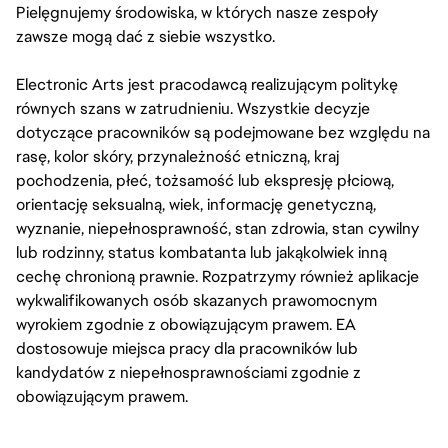
Pielęgnujemy środowiska, w których nasze zespoły
zawsze mogą dać z siebie wszystko.
Electronic Arts jest pracodawcą realizującym politykę
równych szans w zatrudnieniu. Wszystkie decyzje
dotyczące pracowników są podejmowane bez względu na
rasę, kolor skóry, przynależność etniczną, kraj
pochodzenia, płeć, tożsamość lub ekspresję płciową,
orientację seksualną, wiek, informację genetyczną,
wyznanie, niepełnosprawność, stan zdrowia, stan cywilny
lub rodzinny, status kombatanta lub jakąkolwiek inną
cechę chronioną prawnie. Rozpatrzymy również aplikacje
wykwalifikowanych osób skazanych prawomocnym
wyrokiem zgodnie z obowiązującym prawem. EA
dostosowuje miejsca pracy dla pracowników lub
kandydatów z niepełnosprawnościami zgodnie z
obowiązującym prawem.