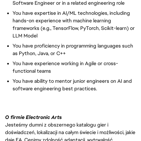
Software Engineer or in a related engineering role
You have expertise in AI/ML technologies, including
hands-on experience with machine learning
frameworks (e.g., TensorFlow, PyTorch, Scikit-learn) or
LLM Model
You have proficiency in programming languages such
as Python, Java, or C++
You have experience working in Agile or cross-
functional teams
You have ability to mentor junior engineers on AI and
software engineering best practices.
O firmie Electronic Arts
Jesteśmy dumni z obszernego katalogu gier i
doświadczeń, lokalizacji na całym świecie i możliwości, jakie
daje EA. Cenimy zdolność adaptacji, wytrwałość,