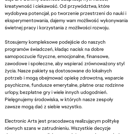
kreatywność i ciekawość. Od przywództwa, które
wydobywa potencjał, po tworzenie przestrzeni do nauki i
eksperymentowania, dajemy wam możliwość wykonywania
świetnej pracy i korzystania z możliwości rozwoju.
Stosujemy kompleksowe podejście do naszych
programów świadczeń, kładąc nacisk na dobre
samopoczucie fizyczne, emocjonalne, finansowe,
zawodowe i społeczne, aby wspierać zrównoważony styl
życia. Nasze pakiety są dostosowane do lokalnych
potrzeb i mogą obejmować opiekę zdrowotną, wsparcie
psychiczne, fundusze emerytalne, płatne oraz rodzinne
urlopy, bezpłatne gry i wiele innych udogodnień.
Pielęgnujemy środowiska, w których nasze zespoły
zawsze mogą dać z siebie wszystko.
Electronic Arts jest pracodawcą realizującym politykę
równych szans w zatrudnieniu. Wszystkie decyzje