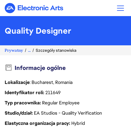
Electronic Arts
Quality Designer
Prywatny
...
Szczegóły stanowiska
Informacje ogólne
Lokalizacje
: Bucharest, Romania
Identyfikator roli
211649
Typ pracownika
Regular Employee
Studio/dział
EA Studios - Quality Verification
Elastyczna organizacja pracy
Hybrid