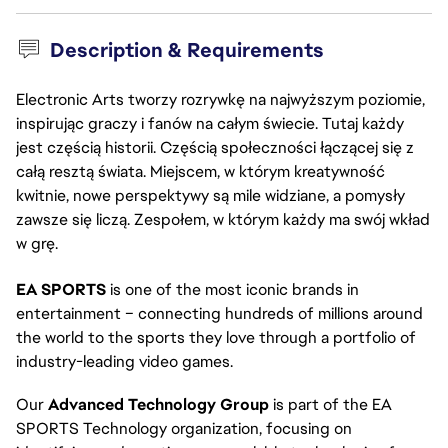
Description & Requirements
Electronic Arts tworzy rozrywkę na najwyższym poziomie,
inspirując graczy i fanów na całym świecie. Tutaj każdy
jest częścią historii. Częścią społeczności łączącej się z
całą resztą świata. Miejscem, w którym kreatywność
kwitnie, nowe perspektywy są mile widziane, a pomysły
zawsze się liczą. Zespołem, w którym każdy ma swój wkład
w grę.
EA SPORTS
is one of the most iconic brands in
entertainment – connecting hundreds of millions around
the world to the sports they love through a portfolio of
industry-leading video games.
Our
Advanced Technology Group
is part of the EA
SPORTS Technology organization, focusing on