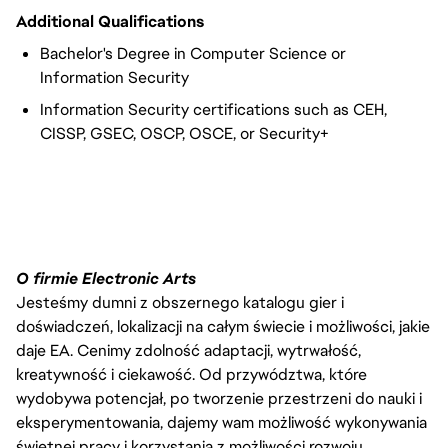
Additional Qualifications
Bachelor's Degree in Computer Science or
Information Security
Information Security certifications such as CEH,
CISSP, GSEC, OSCP, OSCE, or Security+
O firmie Electronic Arts
Jesteśmy dumni z obszernego katalogu gier i
doświadczeń, lokalizacji na całym świecie i możliwości, jakie
daje EA. Cenimy zdolność adaptacji, wytrwałość,
kreatywność i ciekawość. Od przywództwa, które
wydobywa potencjał, po tworzenie przestrzeni do nauki i
eksperymentowania, dajemy wam możliwość wykonywania
świetnej pracy i korzystania z możliwości rozwoju.