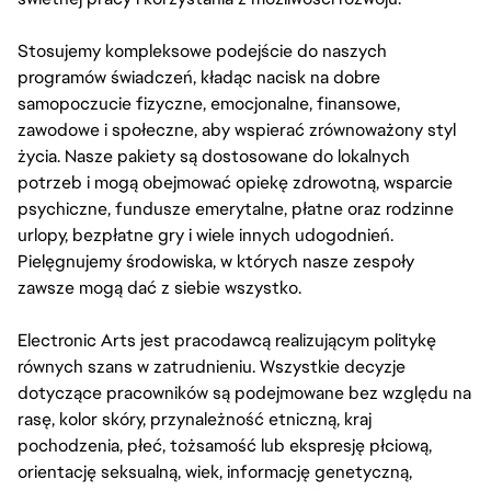
Stosujemy kompleksowe podejście do naszych
programów świadczeń, kładąc nacisk na dobre
samopoczucie fizyczne, emocjonalne, finansowe,
zawodowe i społeczne, aby wspierać zrównoważony styl
życia. Nasze pakiety są dostosowane do lokalnych
potrzeb i mogą obejmować opiekę zdrowotną, wsparcie
psychiczne, fundusze emerytalne, płatne oraz rodzinne
urlopy, bezpłatne gry i wiele innych udogodnień.
Pielęgnujemy środowiska, w których nasze zespoły
zawsze mogą dać z siebie wszystko.
Electronic Arts jest pracodawcą realizującym politykę
równych szans w zatrudnieniu. Wszystkie decyzje
dotyczące pracowników są podejmowane bez względu na
rasę, kolor skóry, przynależność etniczną, kraj
pochodzenia, płeć, tożsamość lub ekspresję płciową,
orientację seksualną, wiek, informację genetyczną,