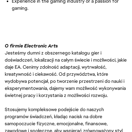
Experience in the gaming industry or a passion for
gaming.
O firmie Electronic Arts
Jesteśmy dumni z obszernego katalogu gier i
doświadczeń, lokalizacji na całym świecie i możliwości, jakie
daje EA. Cenimy zdolność adaptacji, wytrwałość,
kreatywność i ciekawość. Od przywództwa, które
wydobywa potencjał, po tworzenie przestrzeni do nauki i
eksperymentowania, dajemy wam możliwość wykonywania
świetnej pracy i korzystania z możliwości rozwoju.
Stosujemy kompleksowe podejście do naszych
programów świadczeń, kładąc nacisk na dobre
samopoczucie fizyczne, emocjonalne, finansowe,
zawodowe i społeczne, aby wspierać zrównoważony styl