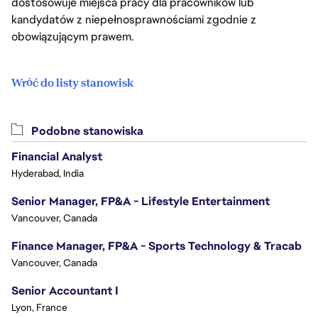
dostosowuje miejsca pracy dla pracowników lub
kandydatów z niepełnosprawnościami zgodnie z
obowiązującym prawem.
Wróć do listy stanowisk
Podobne stanowiska
Financial Analyst
Hyderabad, India
Senior Manager, FP&A - Lifestyle Entertainment
Vancouver, Canada
Finance Manager, FP&A - Sports Technology & Tracab
Vancouver, Canada
Senior Accountant I
Lyon, France