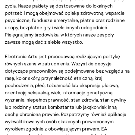
życia. Nasze pakiety są dostosowane do lokalnych
potrzeb i mogą obejmować opiekę zdrowotną, wsparcie
psychiczne, fundusze emerytalne, płatne oraz rodzinne
urlopy, bezpłatne gry i wiele innych udogodnień.
Pielęgnujemy środowiska, w których nasze zespoły
zawsze mogą dać z siebie wszystko.
Electronic Arts jest pracodawcą realizującym politykę
równych szans w zatrudnieniu. Wszystkie decyzje
dotyczące pracowników są podejmowane bez względu na
rasę, kolor skóry, przynależność etniczną, kraj
pochodzenia, płeć, tożsamość lub ekspresję płciową,
orientację seksualną, wiek, informację genetyczną,
wyznanie, niepełnosprawność, stan zdrowia, stan cywilny
lub rodzinny, status kombatanta lub jakąkolwiek inną
cechę chronioną prawnie. Rozpatrzymy również aplikacje
wykwalifikowanych osób skazanych prawomocnym
wyrokiem zgodnie z obowiązującym prawem. EA